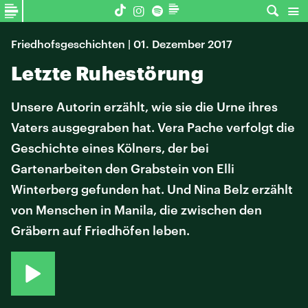
Friedhofsgeschichten | 01. Dezember 2017
Letzte Ruhestörung
Unsere Autorin erzählt, wie sie die Urne ihres
Vaters ausgegraben hat. Vera Pache verfolgt die
Geschichte eines Kölners, der bei
Gartenarbeiten den Grabstein von Elli
Winterberg gefunden hat. Und Nina Belz erzählt
von Menschen in Manila, die zwischen den
Gräbern auf Friedhöfen leben.