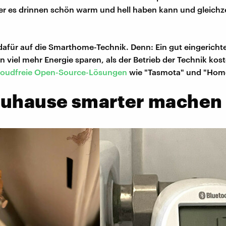
 er es drinnen schön warm und hell haben kann und gleichze
 dafür auf die Smarthome-Technik. Denn: Ein gut eingericht
 viel mehr Energie sparen, als der Betrieb der Technik kost
loudfreie Open-Source-Lösungen
wie "Tasmota" und "Home
Zuhause smarter machen