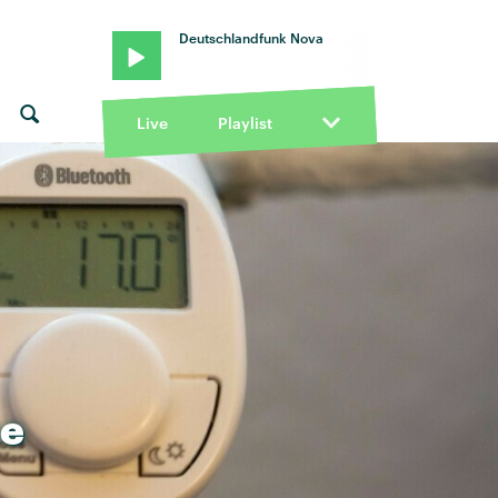
Deutschlandfunk Nova
Live
Playlist
e