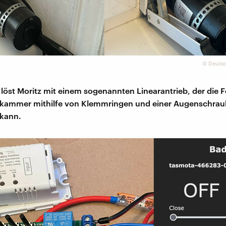
©
Deutsc
löst Moritz mit einem sogenannten Linearantrieb, der die 
sekammer mithilfe von Klemmringen und einer Augenschrau
kann.