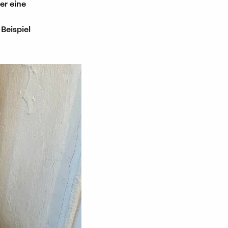
er eine
Beispiel