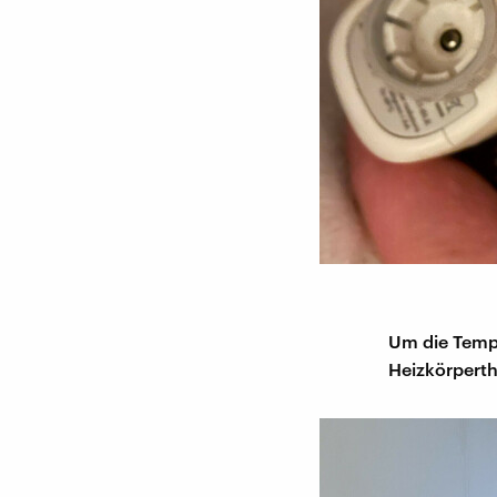
Um die Tempe
Heizkörperth