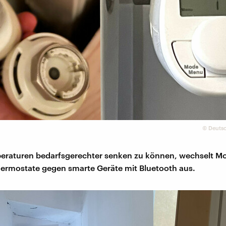
©
Deutsc
raturen bedarfsgerechter senken zu können, wechselt Mor
ermostate gegen smarte Geräte mit Bluetooth aus.