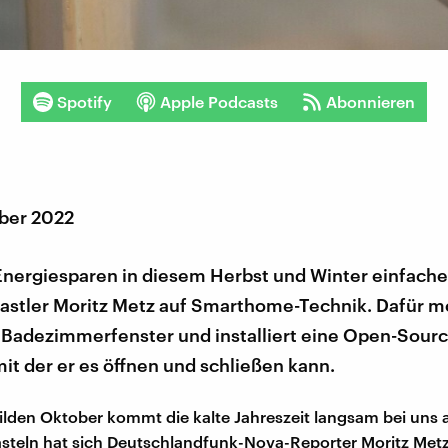
Spotify
Apple Podcasts
Abonnieren
ber 2022
Energiesparen in diesem Herbst und Winter einfache
astler Moritz Metz auf Smarthome-Technik. Dafür mo
n Badezimmerfenster und installiert eine Open-Sourc
it der er es öffnen und schließen kann.
den Oktober kommt die kalte Jahreszeit langsam bei uns an
steln hat sich Deutschlandfunk-Nova-Reporter Moritz Met