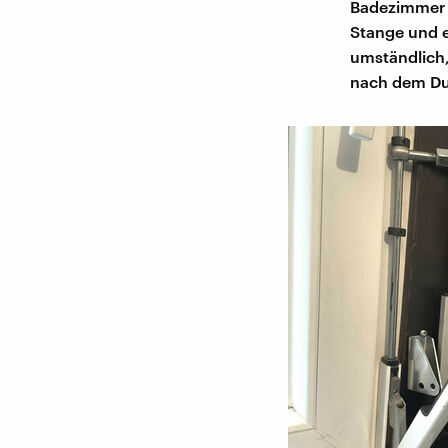
Badezimmer h
Stange und e
umständlich,
nach dem D