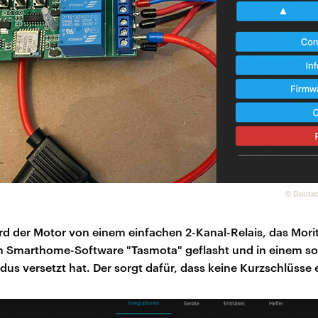
©
Deutsc
rd der Motor von einem einfachen 2-Kanal-Relais, das Moritz
n Smarthome-Software "Tasmota" geflasht und in einem s
dus versetzt hat. Der sorgt dafür, dass keine Kurzschlüsse