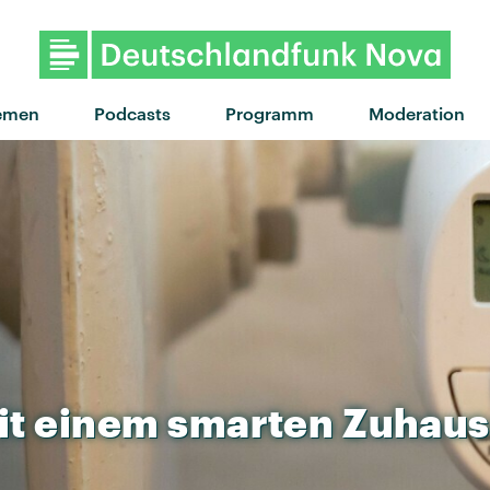
emen
Podcasts
Programm
Moderation
it
einem
smarten
Zuhaus