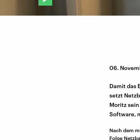
06. Novem
Damit das 
setzt Netzb
Moritz sei
Software, m
Nach dem mil
Folge Netzba