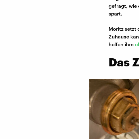
gefragt, wie
spart.
Moritz setzt
Zuhause kann
helfen ihm
c
Das 