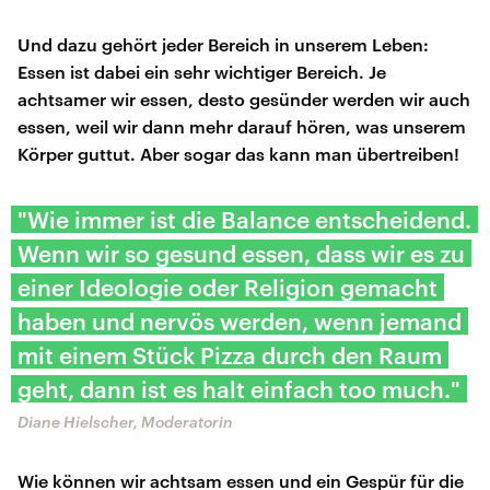
Und dazu gehört jeder Bereich in unserem Leben:
Essen ist dabei ein sehr wichtiger Bereich. Je
achtsamer wir essen, desto gesünder werden wir auch
essen, weil wir dann mehr darauf hören, was unserem
Körper guttut. Aber sogar das kann man übertreiben!
"Wie immer ist die Balance entscheidend.
Wenn wir so gesund essen, dass wir es zu
einer Ideologie oder Religion gemacht
haben und nervös werden, wenn jemand
mit einem Stück Pizza durch den Raum
geht, dann ist es halt einfach too much."
Diane Hielscher, Moderatorin
Wie können wir achtsam essen und ein Gespür für die