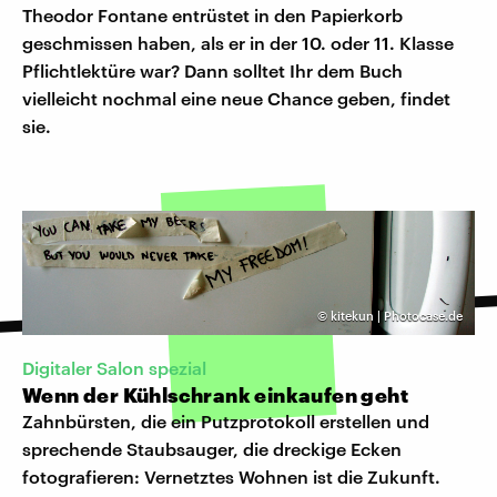
Theodor Fontane entrüstet in den Papierkorb
geschmissen haben, als er in der 10. oder 11. Klasse
Pflichtlektüre war? Dann solltet Ihr dem Buch
vielleicht nochmal eine neue Chance geben, findet
sie.
©
kitekun | Photocase.de
​Digitaler Salon spezial
Wenn der Kühlschrank einkaufen geht
Zahnbürsten, die ein Putzprotokoll erstellen und
sprechende Staubsauger, die dreckige Ecken
fotografieren: Vernetztes Wohnen ist die Zukunft.