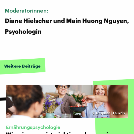
Moderatorinnen:
Diane Hielscher und Main Huong Nguyen,
Psychologin
Weitere Beiträge
©
Unsplash | Fauxels
Ernährungspsychologie