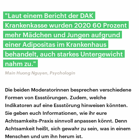
"Laut einem Bericht der DAK
Krankenkasse wurden 2020 60 Prozent
mehr Mädchen und Jungen aufgrund
einer Adipositas im Krankenhaus
behandelt, auch starkes Untergewicht
nahm zu."
Main Huong Nguyen, Psychologin
Die beiden Moderatorinnen besprechen verschiedene
Formen von Essstörungen. Zudem, welche
Indikatoren auf eine Essstörung hinweisen könnten.
Sie geben euch Informationen, wie ihr eure
Achtsamkeits-Praxis sinnvoll anpassen könnt. Denn
Achtsamkeit heißt, sich gewahr zu sein, was in einem
Menschen und um ihn herum ist.