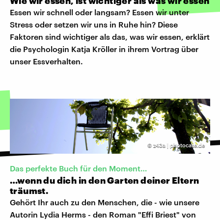
Wie wir essen, ist wichtiger als was wir essen
Essen wir schnell oder langsam? Essen wir unter
Stress oder setzen wir uns in Ruhe hin? Diese
Faktoren sind wichtiger als das, was wir essen, erklärt
die Psychologin Katja Kröller in ihrem Vortrag über
unser Essverhalten.
©
z43a | photocase.de
Das perfekte Buch für den Moment…
…wenn du dich in den Garten deiner Eltern
träumst.
Gehört Ihr auch zu den Menschen, die - wie unsere
Autorin Lydia Herms - den Roman "Effi Briest" von