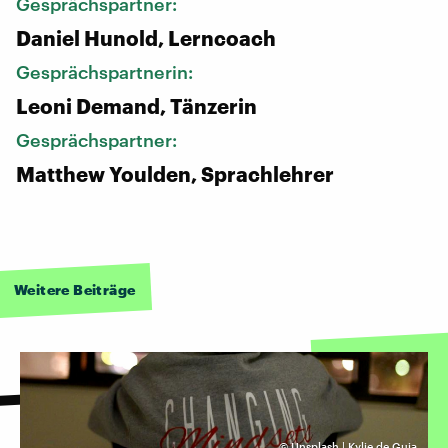
Gesprächspartner:
Daniel Hunold, Lerncoach
Gesprächspartnerin:
Leoni Demand, Tänzerin
Gesprächspartner:
Matthew Youlden, Sprachlehrer
Weitere Beiträge
©
Unsplash | Kylie de Guia