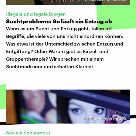
Illegale und legale Drogen
Suchtprobleme: So läuft ein Entzug ab
Wenn es um Sucht und Entzug geht, fallen oft
Begriffe, die viele von uns nicht einordnen können:
Was etwa ist der Unterschied zwischen Entzug und
Entgiftung? Oder: Warum gibt es Einzel- und
Gruppentherapie? Wir sprechen mit einem
Suchtmediziner und schaffen Klarheit.
©
picture alliance / empics
Sex als Konsumgut