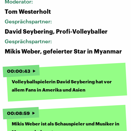
Moderator:
Tom Westerholt
Gesprächspartner:
David Seybering, Profi-Volleyballer
Gesprächspartner:
Mikis Weber, gefeierter Star in Myanmar
00
:
00
:
43
Volleyballspielerin David Seybering hat vor
allem Fans in Amerika und Asien
00
:
08
:
59
Mikis Weber ist als Schauspieler und Musiker in