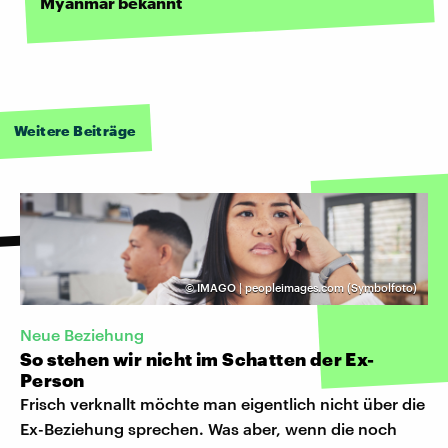
Myanmar bekannt
Weitere Beiträge
©
IMAGO | peopleimages.com (Symbolfoto)
Neue Beziehung
So stehen wir nicht im Schatten der Ex-
Person
Frisch verknallt möchte man eigentlich nicht über die
Ex-Beziehung sprechen. Was aber, wenn die noch