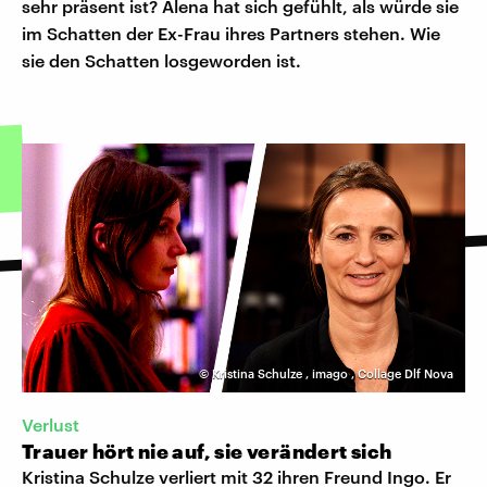
sehr präsent ist? Alena hat sich gefühlt, als würde sie
im Schatten der Ex-Frau ihres Partners stehen. Wie
sie den Schatten losgeworden ist.
©
Kristina Schulze
,
imago
,
Collage Dlf Nova
Verlust
Trauer hört nie auf, sie verändert sich
Kristina Schulze verliert mit 32 ihren Freund Ingo. Er