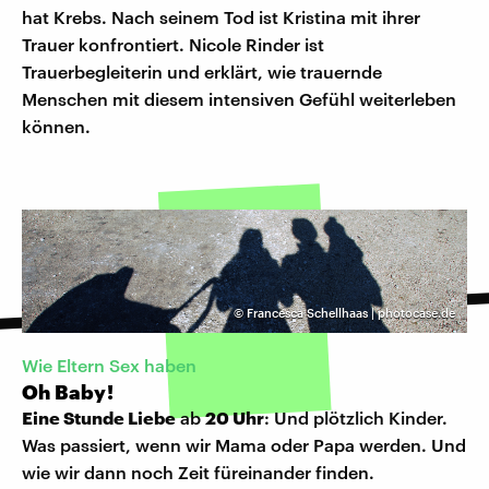
hat Krebs. Nach seinem Tod ist Kristina mit ihrer
Trauer konfrontiert. Nicole Rinder ist
Trauerbegleiterin und erklärt, wie trauernde
Menschen mit diesem intensiven Gefühl weiterleben
können.
©
Francesca Schellhaas | photocase.de
Wie Eltern Sex haben
Oh Baby!
Eine Stunde Liebe
ab
20 Uhr
: Und plötzlich Kinder.
Was passiert, wenn wir Mama oder Papa werden. Und
wie wir dann noch Zeit füreinander finden.