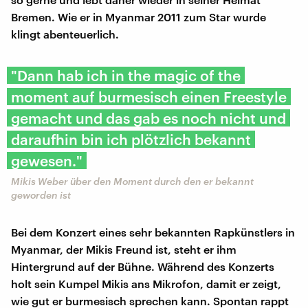
Bremen. Wie er in Myanmar 2011 zum Star wurde
klingt abenteuerlich.
"Dann hab ich in the magic of the
moment auf burmesisch einen Freestyle
gemacht und das gab es noch nicht und
daraufhin bin ich plötzlich bekannt
gewesen."
Mikis Weber über den Moment durch den er bekannt
geworden ist
Bei dem Konzert eines sehr bekannten Rapkünstlers in
Myanmar, der Mikis Freund ist, steht er ihm
Hintergrund auf der Bühne. Während des Konzerts
holt sein Kumpel Mikis ans Mikrofon, damit er zeigt,
wie gut er burmesisch sprechen kann. Spontan rappt