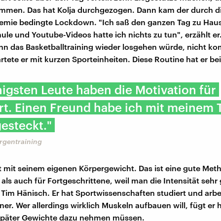
ommen. Das hat Kolja durchgezogen. Dann kam der durch d
mie bedingte Lockdown. "Ich saß den ganzen Tag zu Haus
ule und Youtube-Videos hatte ich nichts zu tun", erzählt 
enn das Basketballtraining wieder losgehen würde, nicht kom
artete er mit kurzen Sporteinheiten. Diese Routine hat er be
igsten Leute haben die Motivation für
t. Einen Freund habe ich mit meinem 
esteckt."
orgentraining
ert mit seinem eigenen Körpergewicht. Das ist eine gute Me
als auch für Fortgeschrittene, weil man die Intensität sehr 
t Tim Hänisch. Er hat Sportwissenschaften studiert und arbei
ner. Wer allerdings wirklich Muskeln aufbauen will, fügt er 
 später Gewichte dazu nehmen müssen.