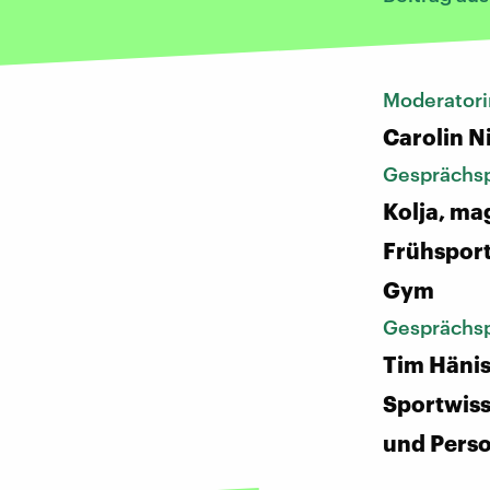
Moderatori
Carolin N
Gesprächsp
Kolja, ma
Frühsport
Gym
Gesprächsp
Tim Hänis
Sportwiss
und Perso