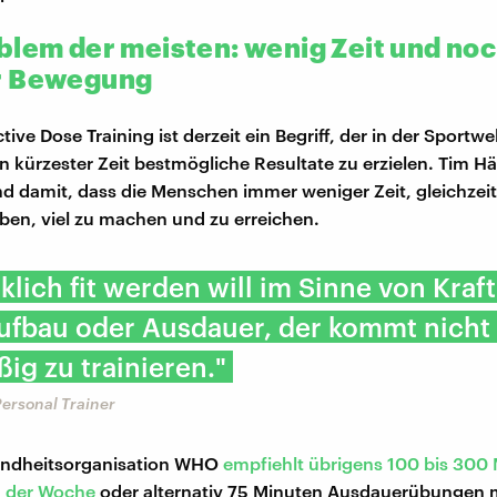
blem der meisten: wenig Zeit und no
r Bewegung
tive Dose Training ist derzeit ein Begriff, der in der Sportwel
n kürzester Zeit bestmögliche Resultate zu erzielen. Tim Hä
nd damit, dass die Menschen immer weniger Zeit, gleichzeit
en, viel zu machen und zu erreichen.
klich fit werden will im Sinne von Kraf
ufbau oder Ausdauer, der kommt nicht
ig zu trainieren."
ersonal Trainer
undheitsorganisation WHO
empfiehlt übrigens 100 bis 300
 der Woche
oder alternativ 75 Minuten Ausdauerübungen m