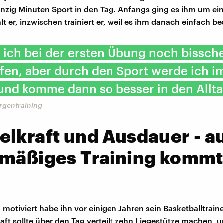
nzig Minuten Sport in den Tag. Anfangs ging es ihm um ei
lt er, inzwischen trainiert er, weil es ihm danach einfach be
n ich bei der ersten Übung noch bissch
fen, aber durch den Sport werde ich 
und komme dann so besser in den Allta
orgentraining
lkraft und Ausdauer - a
lmäßiges Training kommt
 motiviert habe ihn vor einigen Jahren sein Basketballtraine
ft sollte über den Tag verteilt zehn Liegestütze machen,