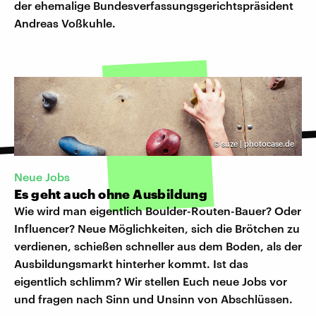
der ehemalige Bundesverfassungsgerichtspräsident
Andreas Voßkuhle.
©
suze | photocase.de
Neue Jobs
Es geht auch ohne Ausbildung
Wie wird man eigentlich Boulder-Routen-Bauer? Oder
Influencer? Neue Möglichkeiten, sich die Brötchen zu
verdienen, schießen schneller aus dem Boden, als der
Ausbildungsmarkt hinterher kommt. Ist das
eigentlich schlimm? Wir stellen Euch neue Jobs vor
und fragen nach Sinn und Unsinn von Abschlüssen.