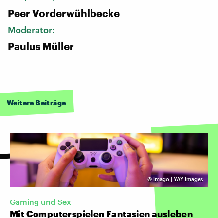
Peer Vorderwühlbecke
Moderator:
Paulus Müller
Weitere Beiträge
©
imago | YAY Images
Gaming und Sex
Mit Computerspielen Fantasien ausleben