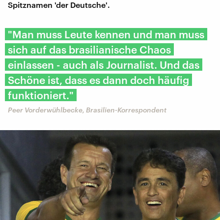
Spitznamen 'der Deutsche'.
"Man muss Leute kennen und man muss
sich auf das brasilianische Chaos
einlassen - auch als Journalist. Und das
Schöne ist, dass es dann doch häufig
funktioniert."
Peer Vorderwühlbecke, Brasilien-Korrespondent