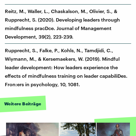
Reitz, M., Waller, L., Chaskalson, M., Olivier, S., &
Rupprecht, S. (2020). Developing leaders through
mindfulness pracDce. Journal of Management
Development, 39(2), 223-239.
Rupprecht, S., Falke, P., Kohls, N., Tamdjidi, C.,
Wiymann, M., & Kersemaekers, W. (2019). Mindful
leader development: How leaders experience the
effects of mindfulness training on leader capabiliDes.
Fron:ers in psychology, 10, 1081.
Weitere Beiträge