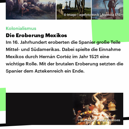
©
Imago | agefotostock | Agencia EFE
Kolonialismus
Die Eroberung Mexikos
Im 16. Jahrhundert eroberten die Spanier große Teile
Mittel- und Südamerikas. Dabei spielte die Einnahme
Mexikos durch Hernán Cortéz im Jahr 1521 eine
wichtige Rolle. Mit der brutalen Eroberung setzten die
Spanier dem Aztekenreich ein Ende.
©
imago | United Archives