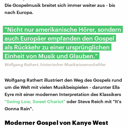
Die Gospelmusik breitet sich immer weiter aus - bis
nach Europa.
"Nicht nur amerikanische Hörer, sondern
auch Europäer empfanden den Gospel
als Rückkehr zu einer ursprünglichen
Einheit von Musik und Glauben."
Wolfgang Rathert, historischer Musikwissenschaftler
Wolfgang Rathert illustriert den Weg des Gospels rund
um die Welt mit vielen Musikbeispielen - darunter Ella
Eyre mit einer modernen Interpretation des Klassikers
"Swing Low, Sweet Chariot"
oder Steve Reich mit "It's
Gonna Rain".
Moderner Gospel von Kanye West