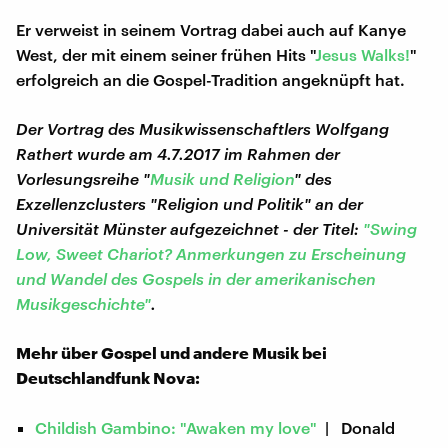
Er verweist in seinem Vortrag dabei auch auf Kanye
West, der mit einem seiner frühen Hits "
Jesus Walks!
"
erfolgreich an die Gospel-Tradition angeknüpft hat.
Der Vortrag des Musikwissenschaftlers Wolfgang
Rathert wurde am 4.7.2017 im Rahmen der
Vorlesungsreihe "
Musik und Religion
" des
Exzellenzclusters "Religion und Politik" an der
Universität Münster aufgezeichnet - der Titel:
"Swing
Low, Sweet Chariot? Anmerkungen zu Erscheinung
und Wandel des Gospels in der amerikanischen
Musikgeschichte"
.
Mehr über Gospel und andere Musik bei
Deutschlandfunk Nova:
Childish Gambino: "Awaken my love"
| Donald