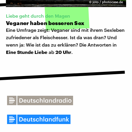
©
joto / photocase.de
Liebe geht durch den Magen
Veganer haben besseren Sex
Eine Umfrage zeigt: Veganer sind mit ihrem Sexleben
zufriedener als Fleischesser. Ist da was dran? Und
wenn ja: Wie ist das zu erklären? Die Antworten in
Eine Stunde Liebe
ab
20 Uhr
.