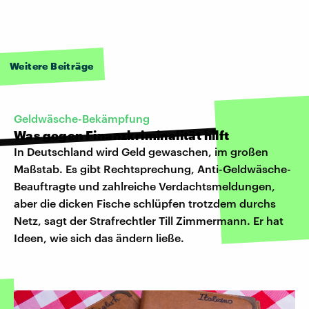
Weitere Beiträge
Geldwäsche-Bekämpfung
Was gegen Finanzkriminalität hilft
In Deutschland wird Geld gewaschen, im großen
Maßstab. Es gibt Rechtsprechung, Anti-Geldwäsche-
Beauftragte und zahlreiche Verdachtsmeldungen,
aber die dicken Fische schlüpfen trotzdem durchs
Netz, sagt der Strafrechtler Till Zimmermann. Er hat
Ideen, wie sich das ändern ließe.