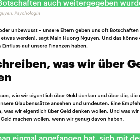
Botschaften auch weitergegeben wurd
guyen, Psychologin
der unbewusst – unsere Eltern geben uns oft Botschaften 
l etwas werden!, sagt Main Huong Nguyen. Und das könne
 Einfluss auf unsere Finanzen haben.
hreiben, was wir über G
en
sen, wie wir eigentlich über Geld denken und über die, die
unsere Glaubenssätze ansehen und umdeuten. Eine Empfeh
, was wir eigentlich über Geld denken wollen. Und was wir 
 Geld machen wollen, wenn wir genug davon haben.
an einmal angefangen hat, sich mit d