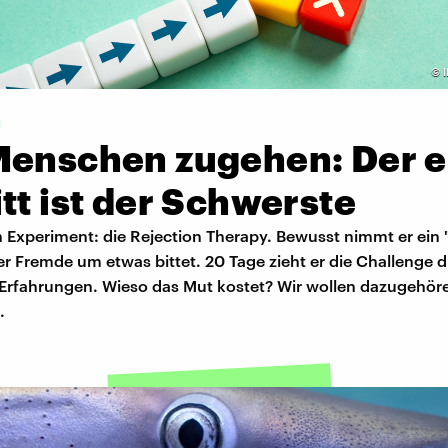
©
g
Menschen zugehen: Der e
tt ist der Schwerste
n Experiment: die Rejection Therapy. Bewusst nimmt er ein 
r Fremde um etwas bittet. 20 Tage zieht er die Challenge 
Erfahrungen. Wieso das Mut kostet? Wir wollen dazugehöre
.