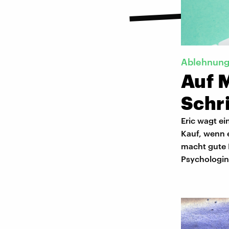
Ablehnun
Auf 
Schri
Eric wagt ei
Kauf, wenn e
macht gute 
Psychologin