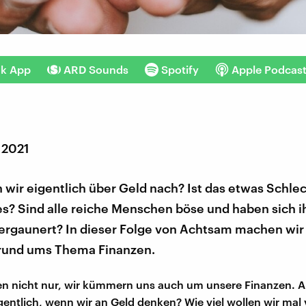
nk App
ARD Sounds
Spotify
Apple Podcas
 2021
wir eigentlich über Geld nach? Ist das etwas Schle
es? Sind alle reiche Menschen böse und haben sich i
ergaunert? In dieser Folge von Achtsam machen wir
rund ums Thema Finanzen.
en nicht nur, wir kümmern uns auch um unsere Finanzen. 
igentlich, wenn wir an Geld denken? Wie viel wollen wir mal