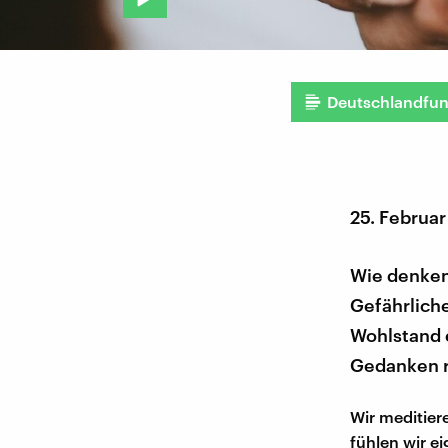
Deutschlandfu
25. Februar
Wie denken 
Gefährlich
Wohlstand 
Gedanken 
Wir meditier
fühlen wir e