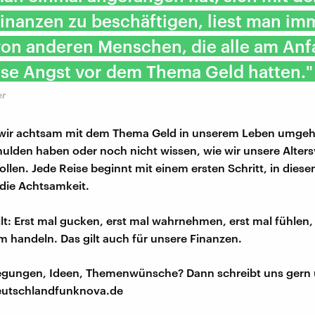
inanzen zu beschäftigen, liest man im
von anderen Menschen, die alle am An
ise Angst vor dem Thema Geld hatten."
er
wir achtsam mit dem Thema Geld in unserem Leben umgeh
ulden haben oder noch nicht wissen, wie wir unsere Alter
ollen. Jede Reise beginnt mit einem ersten Schritt, in diesem
 die Achtsamkeit.
lt: Erst mal gucken, erst mal wahrnehmen, erst mal fühlen,
 handeln. Das gilt auch für unsere Finanzen.
regungen, Ideen, Themenwünsche? Dann schreibt uns gern 
utschlandfunknova.de