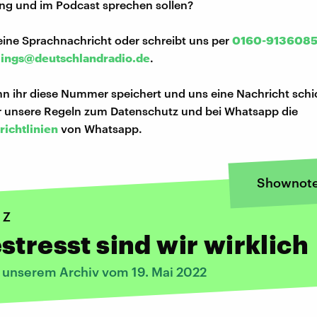
ng und im Podcast sprechen sollen?
eine Sprachnachricht oder schreibt uns per
0160-913608
lings@deutschlandradio.de
.
n ihr diese Nummer speichert und uns eine Nachricht schi
hr unsere Regeln zum Datenschutz und bei Whatsapp die
richtlinien
von Whatsapp.
Shownot
 Z
stresst sind wir wirklich
s unserem Archiv vom 19. Mai 2022