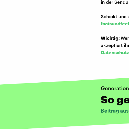
in der Sendu
Schickt uns 
factsundfee
Wichtig:
Wen
akzeptiert i
Datenschutz
Generation
So ge
Beitrag au