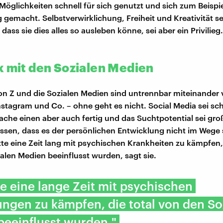
 Möglichkeiten schnell für sich genutzt und sich zum Beispie
 gemacht. Selbstverwirklichung, Freiheit und Kreativität se
 dass sie dies alles so ausleben könne, sei aber ein Privilieg. 
x mit den Sozialen Medien
on Z und die Sozialen Medien sind untrennbar miteinander
nstagram und Co. – ohne geht es nicht. Social Media sei s
mache einen aber auch fertig und das Suchtpotential sei gr
sen, dass es der persönlichen Entwicklung nicht im Wege 
tte eine Zeit lang mit psychischen Krankheiten zu kämpfen, 
alen Medien beeinflusst wurden, sagt sie.
te eine lange Zeit mit psychischen
ngen zu kämpfen, die total von den So
beeinflusst wurden."