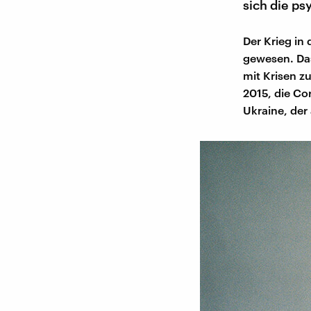
sich die p
Der Krieg in 
gewesen. Das
mit Krisen zu
2015, die Co
Ukraine, der 