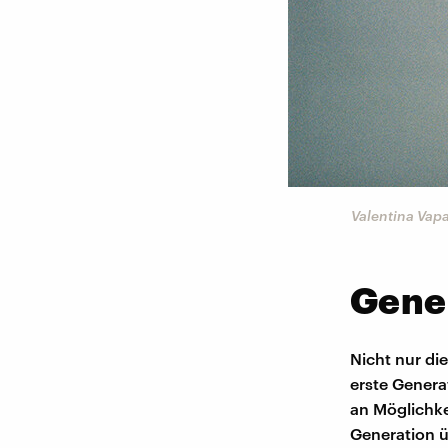
Valentina Vap
Gener
Nicht nur die
erste Genera
an Möglichke
Generation ü