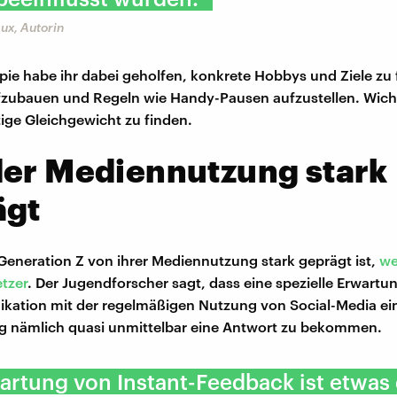
ux, Autorin
ie habe ihr dabei geholfen, konkrete Hobbys und Ziele zu 
zubauen und Regeln wie Handy-Pausen aufzustellen. Wichti
tige Gleichgewicht zu finden.
der Mediennutzung stark
ägt
 Generation Z von ihrer Mediennutzung stark geprägt ist,
we
tzer
. Der Jugendforscher sagt, dass eine spezielle Erwartu
kation mit der regelmäßigen Nutzung von Social-Media ei
g nämlich quasi unmittelbar eine Antwort zu bekommen.
artung von Instant-Feedback ist etwas