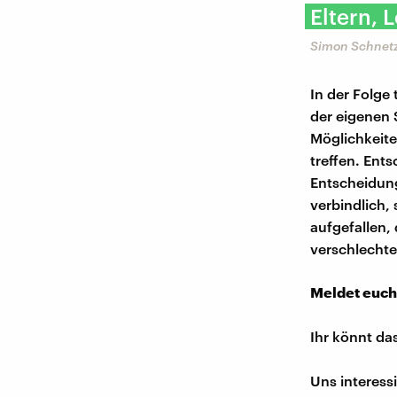
Eltern, 
Simon Schnetz
In der Folge
der eigenen 
Möglichkeit
treffen. Ent
Entscheidun
verbindlich, 
aufgefallen,
verschlechte
Meldet euch
Ihr könnt da
Uns interess