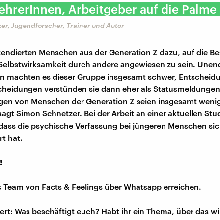
LehrerInnen, Arbeitgeber auf die Palme 
er, Jugendforscher, Trainer und Autor
 tendierten Menschen aus der Generation Z dazu, auf die B
Selbstwirksamkeit durch andere angewiesen zu sein. Unen
en machten es dieser Gruppe insgesamt schwer, Entscheid
scheidungen verstünden sie dann eher als Statusmeldungen
gen von Menschen der Generation Z seien insgesamt weni
sagt Simon Schnetzer. Bei der Arbeit an einer aktuellen Stud
 dass die psychische Verfassung bei jüngeren Menschen si
rt hat.
!
s Team von Facts & Feelings über Whatsapp erreichen.
iert: Was beschäftigt euch? Habt ihr ein Thema, über das w