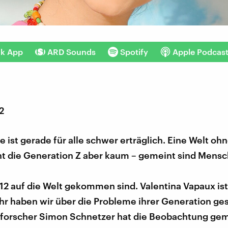
nk App
ARD Sounds
Spotify
Apple Podcas
2
e ist gerade für alle schwer erträglich. Eine Welt oh
nt die Generation Z aber kaum – gemeint sind Mensc
12 auf die Welt gekommen sind. Valentina Vapaux ist
ihr haben wir über die Probleme ihrer Generation ge
forscher Simon Schnetzer hat die Beobachtung gem