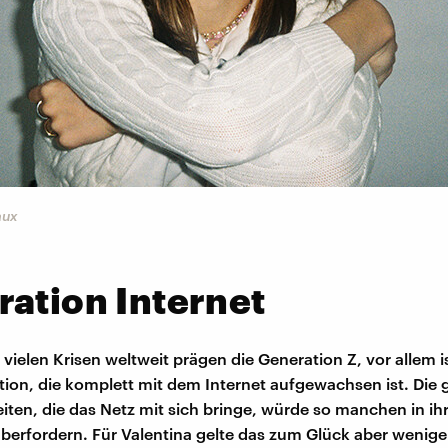
aux
ation Internet
 vielen Krisen weltweit prägen die Generation Z, vor allem is
tion, die komplett mit dem Internet aufgewachsen ist. Die
iten, die das Netz mit sich bringe, würde so manchen in ih
berfordern. Für Valentina gelte das zum Glück aber weniger,