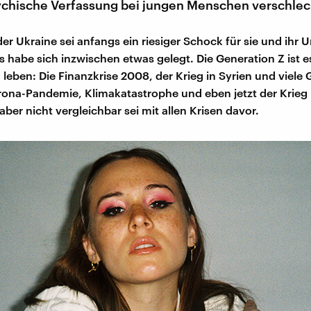
sychische Verfassung bei jungen Menschen verschlech
der Ukraine sei anfangs ein riesiger Schock für sie und ihr 
 habe sich inzwischen etwas gelegt. Die Generation Z ist 
 leben: Die Finanzkrise 2008, der Krieg in Syrien und viele 
rona-Pandemie, Klimakatastrophe und eben jetzt der Krieg 
aber nicht vergleichbar sei mit allen Krisen davor.