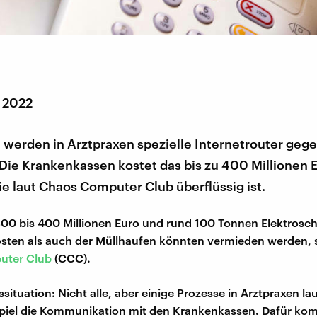
r 2022
werden in Arztpraxen spezielle Internetrouter geg
Die Krankenkassen kostet das bis zu 400 Millionen E
e laut Chaos Computer Club überflüssig ist.
00 bis 400 Millionen Euro und rund 100 Tonnen Elektrosch
sten als auch der Müllhaufen könnten vermieden werden, 
uter Club
(CCC).
ituation: Nicht alle, aber einige Prozesse in Arztpraxen lau
spiel die Kommunikation mit den Krankenkassen. Dafür ko