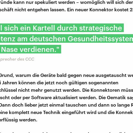
ünde kann nur spekuliert werden – womöglich will sich der 
schäft nicht entgehen lassen. Ein neuer Konnektor kostet 
ll sich ein Kartell durch strategische
tenz am deutschen Gesundheitssystem
 Nase verdienen."
 Sprecher des CCC
 Grund, warum die Geräte bald gegen neue ausgetauscht we
rei Jahren können die jetzt noch gültigen sogenannten
chlüssel nicht mehr genutzt werden. Die Konnektoren müs
scht oder per Software aktualisiert werden. Die Gematik sa
ann doch lieber jetzt einmal tauschen und dann so lange
eine komplett neue Technik eingeführt wird und die Konne
rflüssig werden.