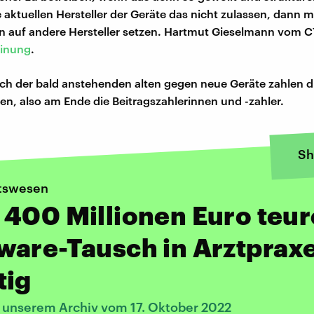
e aktuellen Hersteller der Geräte das nicht zulassen, dann 
 auf andere Hersteller setzen. Hartmut Gieselmann vom C
einung
.
ch der bald anstehenden alten gegen neue Geräte zahlen d
n, also am Ende die Beitragszahlerinnen und -zahler.
Sh
tswesen
400 Millionen Euro teur
ware-Tausch in Arztprax
tig
s unserem Archiv vom 17. Oktober 2022