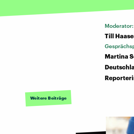
Moderator
Till Haase
Gesprächsp
Martina S
Deutschl
Reporter
Weitere Beiträge