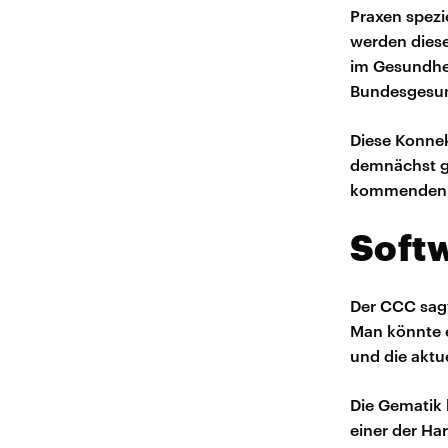
Praxen spezi
werden diese
im Gesundhe
Bundesgesun
Diese Konnek
demnächst g
kommenden Mo
Softw
Der CCC sagt
Man könnte e
und die aktu
Die Gematik 
einer der Ha