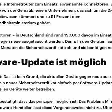
elle Internetrouter zum Einsatz, sogenannte Konnektoren. B
 von der Gematik, einem Unternehmen, das sich um die Dig
itswesen kümmert und zu 51 Prozent dem
dheitsministerium gehört.
toren – in Deutschland sind rund 130.000 davon im Einsatz
egen neue ausgetauscht werden. Denn: In den Geräten lau
naten die Sicherheitszertifikate ab und sie benötigen n
are-Update ist möglich
: Das ist kein Grund, die aktuellen Geräte gegen neue aus
in neues Sicherheitszertifikat einfach per Software-Update
ellen Geräte weiter betreiben.
bestätigt, dass das prinzipiell möglich ist. Das Problem: Mi
rdware-Hersteller lässt diese Vorgehensweise nicht zu. Über