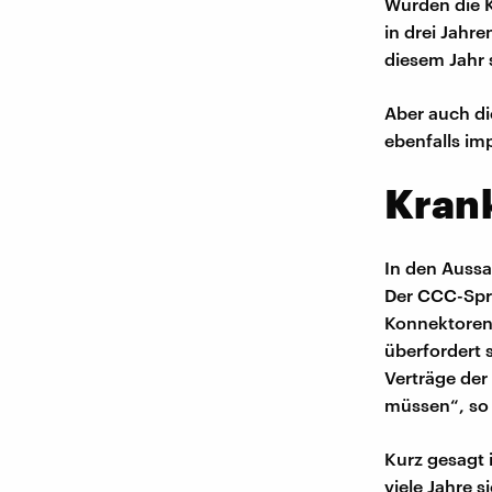
Würden die K
in drei Jahr
diesem Jahr 
Aber auch di
ebenfalls im
Kran
In den Aussa
Der CCC-Spre
Konnektoren 
überfordert 
Verträge de
müssen“, so 
Kurz gesagt 
viele Jahre 