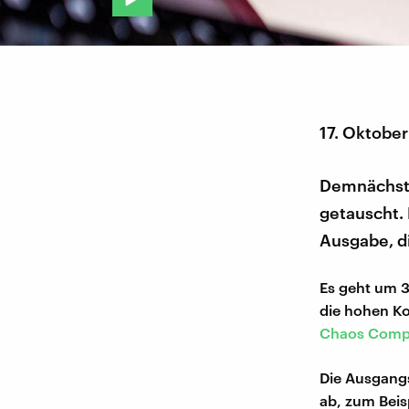
17. Oktobe
Demnächst 
getauscht. 
Ausgabe, di
Es geht um 3
die hohen Ko
Chaos Comp
Die Ausgangss
ab, zum Bei