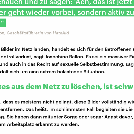
auen und zu sagen: 'Ach, das ist jetzt 
er geht wieder vorbei, sondern aktiv z
'"
on, Geschäftsführerin von HateAid
Bilder im Netz landen, handelt es sich für den Betroffenen
ontrollverlust, sagt Jospehine Ballon. Es sei ein massiver Ein
und auch in das Recht auf sexuelle Selbstbestimmung, sagt
ndelt sich um eine extrem belastende Situation.
es aus dem Netz zu löschen, ist schw
dass es meistens nicht gelingt, diese Bilder vollständig wi
entfernen. Das heißt, im schlimmsten Fall begleiten sie die
ng. Sie haben dann mitunter Sorge oder sogar Angst davor,
am Arbeitsplatz erkannt zu werden.