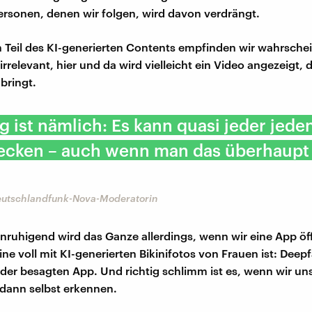
ersonen, denen wir folgen, wird davon verdrängt.
 Teil des KI-generierten Contents empfinden wir wahrschein
rrelevant, hier und da wird vielleicht ein Video angezeigt,
bringt.
g ist nämlich: Es kann quasi jeder jede
tecken – auch wenn man das überhaupt
Deutschlandfunk-Nova-Moderatorin
nruhigend wird das Ganze allerdings, wenn wir eine App ö
ine voll mit KI-generierten Bikinifotos von Frauen ist: Deep
der besagten App. Und richtig schlimm ist es, wenn wir un
 dann selbst erkennen.