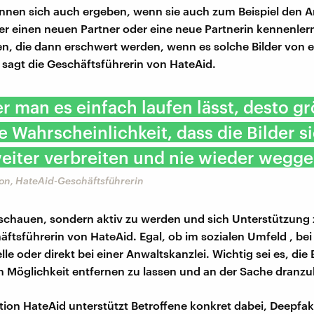
nen sich auch ergeben, wenn sie auch zum Beispiel den Ar
r einen neuen Partner oder eine neue Partnerin kennenlern
en, die dann erschwert werden, wenn es solche Bilder von 
, sagt die Geschäftsführerin von HateAid.
er man es einfach laufen lässt, desto gr
ie Wahrscheinlichkeit, dass die Bilder s
eiter verbreiten und nie wieder wegge
lon, HateAid-Geschäftsführerin
chauen, sondern aktiv zu werden und sich Unterstützung 
äftsführerin von HateAid. Egal, ob im sozialen Umfeld , bei
le oder direkt bei einer Anwaltskanzlei. Wichtig sei es, die 
 Möglichkeit entfernen zu lassen und an der Sache dranzu
tion HateAid unterstützt Betroffene konkret dabei, Deepfak