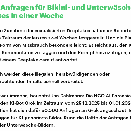
Anfragen für Bikini- und Unterwäsch
es in einer Woche
he Zunahme der sexualisierten Deepfakes hat unser Reporte
Zeitraum der letzten zwei Wochen festgestellt. Und die Pl
Form von Missbrauch besonders leicht: Es reicht aus, den K
d Kommentaren zu taggen und den Prompt hinzuzufügen, d
it einem Deepfake darauf antwortet.
 werden diese illegalen, herabwürdigenden oder
chtenden Inhalte schnell verbreitet.
ar immens, berichtet Jan Dahlmann: Die NGO AI Forensics
den KI-Bot Grok im Zeitraum vom 25.12.2025 bis 01.01.2026
tion hat sich dafür 50.000 Anfragen an Grok angeschaut. 
gen für KI-generierte Bilder. Rund die Hälfte der Anfragen
oder Unterwäsche-Bildern.