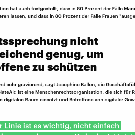
tion hat auch festgestellt, dass in 80 Prozent der Fälle Män
ieren lassen, und dass in 80 Prozent der Fälle Frauen "aus
tssprechung nicht
reichend genug, um
ffene zu schützen
ind sehr gravierend, sagt Josephine Ballon, die Geschäftsfü
 HateAid ist eine Menschenrechtsorganisation, die sich für 
 digitalen Raum einsetzt und Betroffene von digitaler Gew
r Linie ist es wichtig, nicht einfach