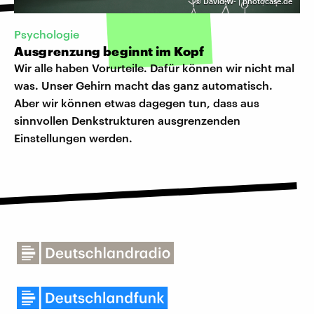
©
David-W- | photocase.de
Psychologie
Ausgrenzung beginnt im Kopf
Wir alle haben Vorurteile. Dafür können wir nicht mal
was. Unser Gehirn macht das ganz automatisch.
Aber wir können etwas dagegen tun, dass aus
sinnvollen Denkstrukturen ausgrenzenden
Einstellungen werden.