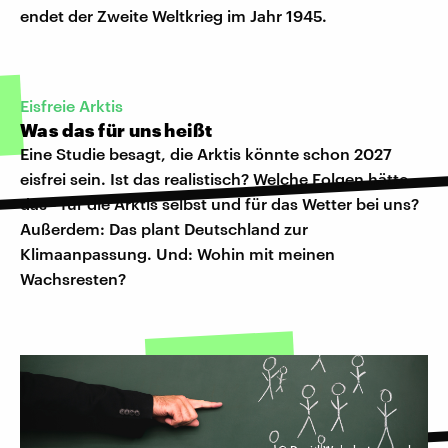
endet der Zweite Weltkrieg im Jahr 1945.
Eisfreie Arktis
Was das für uns heißt
Eine Studie besagt, die Arktis könnte schon 2027
eisfrei sein. Ist das realistisch? Welche Folgen hätte
das - für die Arktis selbst und für das Wetter bei uns?
Außerdem: Das plant Deutschland zur
Klimaanpassung. Und: Wohin mit meinen
Wachsresten?