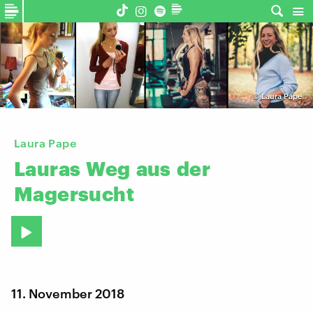
©
Laura Pape
Laura Pape
Lauras
Weg
aus
der
Magersucht
11. November 2018