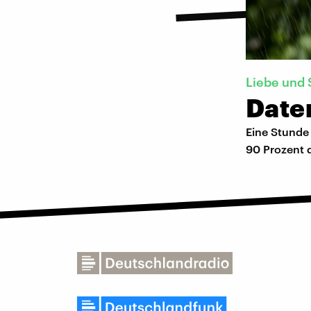
Liebe und S
Daten
Eine Stunde
90 Prozent 