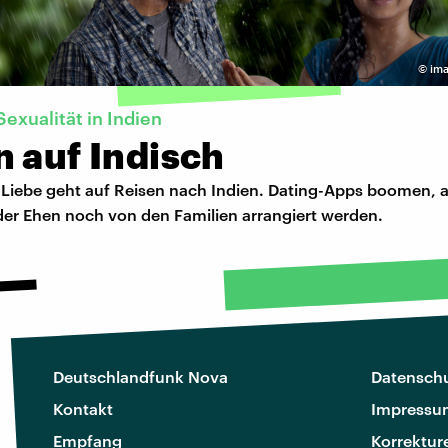
©
ima
exualität in Indien
 auf Indisch
 Liebe geht auf Reisen nach Indien. Dating-Apps boomen,
der Ehen noch von den Familien arrangiert werden.
Deutschlandfunk Nova
Datenschu
Kontakt
Impressu
Empfang
Korrektur