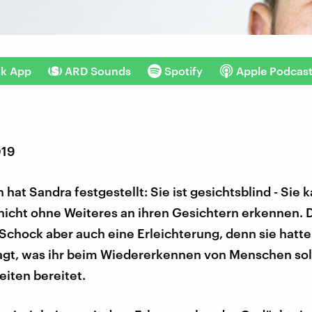
nk App
ARD Sounds
Spotify
Apple Podcas
019
hat Sandra festgestellt: Sie ist gesichtsblind - Sie 
icht ohne Weiteres an ihren Gesichtern erkennen. D
Schock aber auch eine Erleichterung, denn sie hatte
agt, was ihr beim Wiedererkennen von Menschen so
iten bereitet.