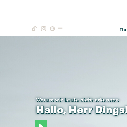
Th
Warum wir Leute nicht erkennen
Hallo,
Herr
Dings