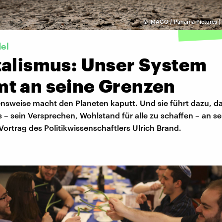
©
IMAGO / Panama Pictures | 
el
talismus: Unser System
t an seine Grenzen
nsweise macht den Planeten kaputt. Und sie führt dazu, da
 – sein Versprechen, Wohlstand für alle zu schaffen – an s
ortrag des Politikwissenschaftlers Ulrich Brand.