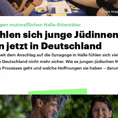
©
imago imag
gen mutmaßlichen Halle-Attentäter
ühlen sich junge Jüdinne
 jetzt in Deutschland
eit dem Anschlag auf die Synagoge in Halle fühlen sich vie
n Deutschland nicht mehr sicher. Wie es jungen jüdischen
 Prozesses geht und welche Hoffnungen sie haben – darum
.