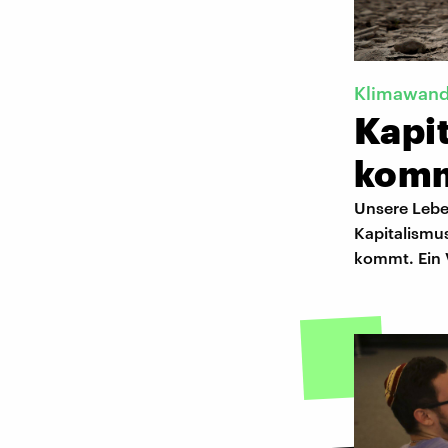
Klimawand
Kapi
komm
Unsere Lebe
Kapitalismus
kommt. Ein V