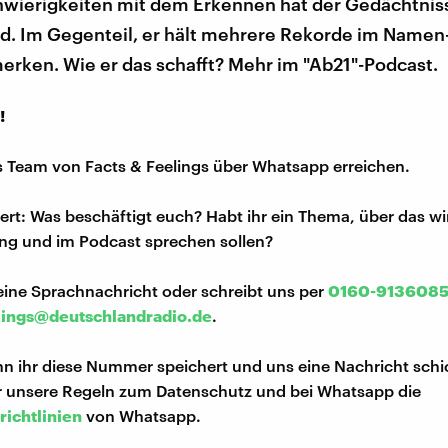
wierigkeiten mit dem Erkennen hat der Gedächtniss
ad. Im Gegenteil, er hält mehrere Rekorde im Namen
erken. Wie er das schafft? Mehr im "Ab21"-Podcast.
!
s Team von Facts & Feelings über Whatsapp erreichen.
iert: Was beschäftigt euch? Habt ihr ein Thema, über das w
ng und im Podcast sprechen sollen?
eine Sprachnachricht oder schreibt uns per
0160-913608
lings@deutschlandradio.de
.
n ihr diese Nummer speichert und uns eine Nachricht schi
hr unsere Regeln zum Datenschutz und bei Whatsapp die
richtlinien
von Whatsapp.