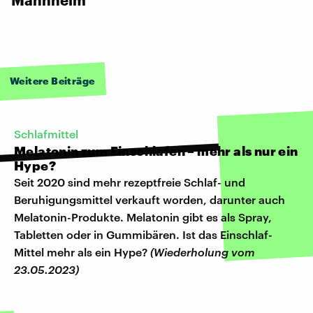
Weitere Beiträge
Schlafmittel
Melatonin zum Einschlafen – mehr als nur ein
Hype?
Seit 2020 sind mehr rezeptfreie Schlaf- und
Beruhigungsmittel verkauft worden, darunter auch
Melatonin-Produkte. Melatonin gibt es als Spray,
Tabletten oder in Gummibären. Ist das Einschlaf-
Mittel mehr als ein Hype?
(Wiederholung vom
23.05.2023)