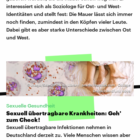
interessiert sich als Soziologe für Ost- und West-
Identitäten und stellt fest: Die Mauer lässt sich immer
noch finden, zumindest in den Köpfen vieler Leute.
Dabei gibt es aber starke Unterschiede zwischen Ost
und West.
©
imago/Science Photo Library | pexels/rawpixel.com | Collage
Deutschlandfunk Nova
Sexuelle Gesundheit
Sexuell übertragbare Krankheiten: Geh'
zum Check!
Sexuell übertragbare Infektionen nehmen in
Deutschland derzeit zu. Viele Menschen wissen aber