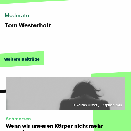
Moderator:
Tom Westerholt
Weitere Beiträge
©
Volkan Olmez / unsplash.com
Schmerzen
Wenn wir unseren Körper nicht mehr