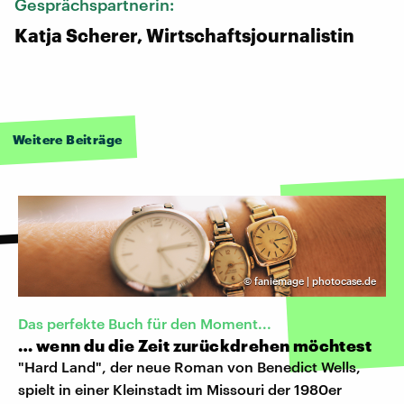
Gesprächspartnerin:
Katja Scherer, Wirtschaftsjournalistin
Weitere Beiträge
©
faniemage | photocase.de
Das perfekte Buch für den Moment...
… wenn du die Zeit zurückdrehen möchtest
"Hard Land", der neue Roman von Benedict Wells,
spielt in einer Kleinstadt im Missouri der 1980er