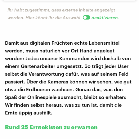
Ihr habt zugestimmt, dass externe Inhalte angezeigt
werden. Hier könnt ihr die Auswahl
deaktivieren
.
Damit aus digitalen Früchten echte Lebensmittel
werden, muss natürlich vor Ort Hand angelegt
werden: Jedes unserer Kommandos wird deshalb von
einem Gartenarbeiter umgesetzt. So trägt jeder User
selbst die Verantwortung dafür, was auf seinem Feld
passiert. Über die Kameras können wir sehen, wie gut
etwa die Erdbeeren wachsen. Genau das, was den
Spaß der Onlinespiele ausmacht, bleibt so erhalten:
Wir finden selbst heraus, was zu tun ist, damit die
Ernte üppig ausfällt.
Rund 25 Erntekisten zu erwarten