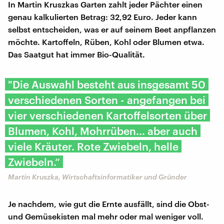
In Martin Kruszkas Garten zahlt jeder Pächter einen
genau kalkulierten Betrag: 32,92 Euro. Jeder kann
selbst entscheiden, was er auf seinem Beet anpflanzen
möchte. Kartoffeln, Rüben, Kohl oder Blumen etwa.
Das Saatgut hat immer Bio-Qualität.
"Die Auswahl besteht aus insgesamt 50
verschiedenen Sorten - angefangen bei
vier verschiedenen Kartoffelsorten über
Blumen, Kohl, Mohrrüben... aber auch
viele Kräuter. Rote Zwiebeln, helle
Zwiebeln.“
Martin Kruszka, Wirtschaftsinformatiker und Gründer
Je nachdem, wie gut die Ernte ausfällt, sind die Obst-
und Gemüsekisten mal mehr oder mal weniger voll.