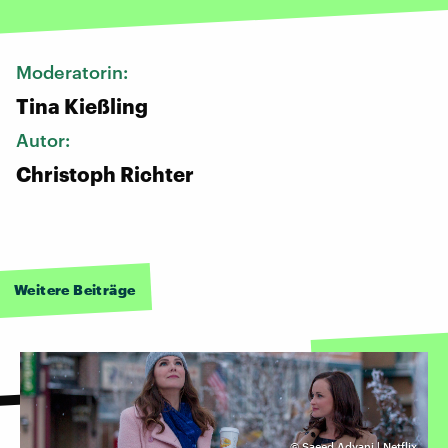
Moderatorin:
Tina Kießling
Autor:
Christoph Richter
Weitere Beiträge
©
Saeed Adyani | Netflix