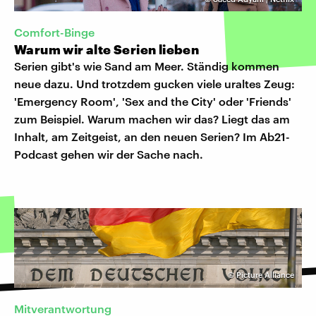
Comfort-Binge
Warum wir alte Serien lieben
Serien gibt's wie Sand am Meer. Ständig kommen
neue dazu. Und trotzdem gucken viele uraltes Zeug:
'Emergency Room', 'Sex and the City' oder 'Friends'
zum Beispiel. Warum machen wir das? Liegt das am
Inhalt, am Zeitgeist, an den neuen Serien? Im Ab21-
Podcast gehen wir der Sache nach.
©
Picture Alliance
Mitverantwortung