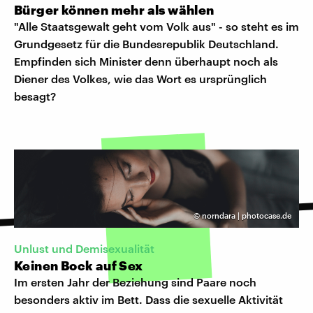
Bürger können mehr als wählen
"Alle Staatsgewalt geht vom Volk aus" - so steht es im
Grundgesetz für die Bundesrepublik Deutschland.
Empfinden sich Minister denn überhaupt noch als
Diener des Volkes, wie das Wort es ursprünglich
besagt?
©
norndara | photocase.de
Unlust und Demisexualität
Keinen Bock auf Sex
Im ersten Jahr der Beziehung sind Paare noch
besonders aktiv im Bett. Dass die sexuelle Aktivität