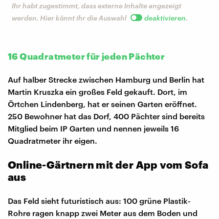
Ihr habt zugestimmt, dass externe Inhalte angezeigt
werden. Hier könnt ihr die Auswahl
deaktivieren
.
16 Quadratmeter für jeden Pächter
Auf halber Strecke zwischen Hamburg und Berlin hat
Martin Kruszka ein großes Feld gekauft. Dort, im
Örtchen Lindenberg, hat er seinen Garten eröffnet.
250 Bewohner hat das Dorf, 400 Pächter sind bereits
Mitglied beim IP Garten und nennen jeweils 16
Quadratmeter ihr eigen.
Online-Gärtnern mit der App vom Sofa
aus
Das Feld sieht futuristisch aus: 100 grüne Plastik-
Rohre ragen knapp zwei Meter aus dem Boden und