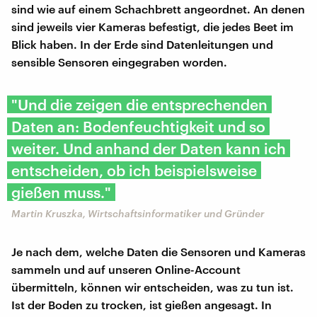
sind wie auf einem Schachbrett angeordnet. An denen
sind jeweils vier Kameras befestigt, die jedes Beet im
Blick haben. In der Erde sind Datenleitungen und
sensible Sensoren eingegraben worden.
"Und die zeigen die entsprechenden
Daten an: Bodenfeuchtigkeit und so
weiter. Und anhand der Daten kann ich
entscheiden, ob ich beispielsweise
gießen muss."
Martin Kruszka, Wirtschaftsinformatiker und Gründer
Je nach dem, welche Daten die Sensoren und Kameras
sammeln und auf unseren Online-Account
übermitteln, können wir entscheiden, was zu tun ist.
Ist der Boden zu trocken, ist gießen angesagt. In