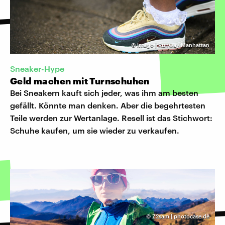
©
imago | Runway Manhattan
Sneaker-Hype
Geld machen mit Turnschuhen
Bei Sneakern kauft sich jeder, was ihm am besten
gefällt. Könnte man denken. Aber die begehrtesten
Teile werden zur Wertanlage. Resell ist das Stichwort:
Schuhe kaufen, um sie wieder zu verkaufen.
©
Z2sam | photocase.de