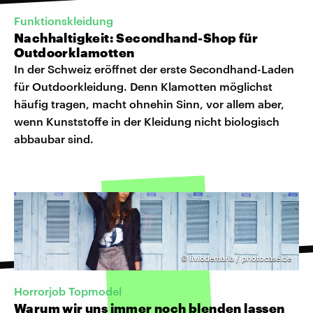
Funktionskleidung
Nachhaltigkeit: Secondhand-Shop für
Outdoorklamotten
In der Schweiz eröffnet der erste Secondhand-Laden
für Outdoorkleidung. Denn Klamotten möglichst
häufig tragen, macht ohnehin Sinn, vor allem aber,
wenn Kunststoffe in der Kleidung nicht biologisch
abbaubar sind.
©
liviodemaria / photocase.de
Horrorjob Topmodel
Warum wir uns immer noch blenden lassen