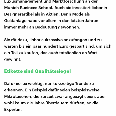
Luxusmanagement und Marktforschung an der
Munich Business School. Auch sie investiert lieber in
Designerartikel als in Aktien. Denn Mode als
Geldanlage habe vor allem in den letzten Jahren
immer mehr an Bedeutung gewonnen.
Sie rät dazu, lieber sukzessive anzufangen und zu
warten bis ein paar hundert Euro gespart sind, um sich
ein Teil zu kaufen, das auch tatsächlich an Wert
gewinnt.
Etikette sind Qualitätssiegel
Dafür sei es wichtig, nur kurzzeitige Trends zu
erkennen. Ein Beispiel dafür seien beispielsweise
Mikrotaschen, die zurzeit zwar angesagt seien, aber
wohl kaum die Jahre überdauern dürften, so die
Expertin.