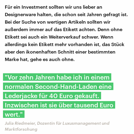
Für ein Investment sollten wir uns lieber an
Designerware halten, die schon seit Jahren gefragt ist.
Bei der Suche von wertigen Artikeln sollten wir
außerdem immer auf das Etikett achten. Denn ohne
Etikett sei auch ein Weiterverkauf schwer. Wenn
allerdings kein Etikett mehr vorhanden ist, das Stück
aber den ikonenhaften Schnitt einer bestimmten
Marke hat, gehe es auch ohne.
"Vor zehn Jahren habe ich in einem
normalen Second-Hand-Laden eine
Lederjacke für 40 Euro gekauft.
Inzwischen ist sie über tausend Euro
wert."
Julia Riedmeier, Dozentin für Luxusmanagement und
Marktforschung