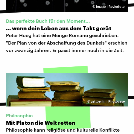
©
Imago | Revierfoto
Das perfekte Buch für den Moment...
... wenn dein Leben aus dem Takt gerät
Peter Hoeg hat eine Menge Romane geschrieben.
"Der Plan von der Abschaffung des Dunkels" erschien
vor zwanzig Jahren. Er passt immer noch in die Zeit.
©
zettberlin | Photocase
Philosophie
Mit Platon die Welt retten
Philosophie kann religiöse und kulturelle Konflikte