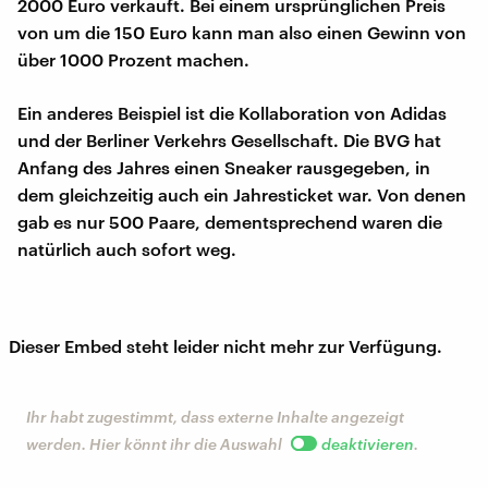
2000 Euro verkauft. Bei einem ursprünglichen Preis
von um die 150 Euro kann man also einen Gewinn von
über 1000 Prozent machen.
Ein anderes Beispiel ist die Kollaboration von Adidas
und der Berliner Verkehrs Gesellschaft. Die BVG hat
Anfang des Jahres einen Sneaker rausgegeben, in
dem gleichzeitig auch ein Jahresticket war. Von denen
gab es nur 500 Paare, dementsprechend waren die
natürlich auch sofort weg.
Dieser Embed steht leider nicht mehr zur Verfügung.
Ihr habt zugestimmt, dass externe Inhalte angezeigt
werden. Hier könnt ihr die Auswahl
deaktivieren
.