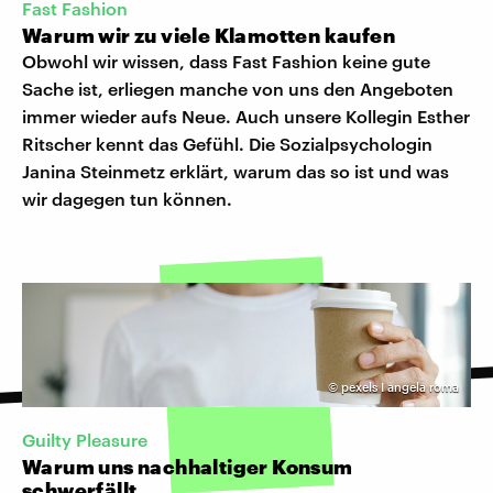
Fast Fashion
Warum wir zu viele Klamotten kaufen
Obwohl wir wissen, dass Fast Fashion keine gute
Sache ist, erliegen manche von uns den Angeboten
immer wieder aufs Neue. Auch unsere Kollegin Esther
Ritscher kennt das Gefühl. Die Sozialpsychologin
Janina Steinmetz erklärt, warum das so ist und was
wir dagegen tun können.
©
pexels I angela roma
Guilty Pleasure
Warum uns nachhaltiger Konsum
schwerfällt