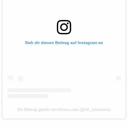
Sieh dir diesen Beitrag auf Instagram an
Ein Beitrag geteilt von Anna-Luise (@oh_luiseanna)