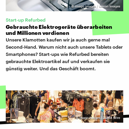
©
imago images / Cavan Images
Start-up Refurbed
Gebrauchte Elektrogeräte überarbeiten
und Millionen verdienen
Unsere Klamotten kaufen wir ja auch gerne mal
Second-Hand. Warum nicht auch unsere Tablets oder
Smartphones? Start-ups wie Refurbed bereiten
gebrauchte Elektroartikel auf und verkaufen sie
günstig weiter. Und das Geschäft boomt.
©
imago images | ZUMA Wire