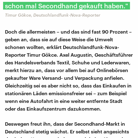
schon mal Secondhand gekauft haben."
Timur Gökce, Deutschlandfunk-Nova-Reporter
Doch die allermeisten – und das sind fast 90 Prozent –
geben an, dass sie auf diese Weise die Umwelt
schonen wollten, erklärt Deutschlandfunk-Nova-
Reporter Timur Gökce. Axel Augustin, Geschäftsführer
des Handelsverbands Textil, Schuhe und Lederwaren,
merkt hierzu an, dass vor allem bei auf Onlinebörsen
gekaufter Ware Versand- und Verpackung anfielen.
Gleichzeitig sei es aber nicht so, dass das Einkaufen in
stationären Läden emissionsfreier sei – zum Beispiel
wenn eine Autofahrt in eine weiter entfernte Stadt
oder das Einkaufszentrum dazukommen.
Deswegen freut ihn, dass der Secondhand-Markt in
Deutschland stetig wächst. Er selbst sieht angesichts