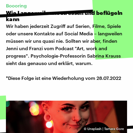
Boooring
Wie Langeweile uns stressen und beflügeln
kann
Wir haben jederzeit Zugriff auf Serien, Filme, Spiele
oder unsere Kontakte auf Social Media – langweilen
müssen wir uns quasi nie. Sollten wir aber, finden
Jenni und Franzi vom Podcast "Art, work and
progress". Psychologie-Professorin Sabrina Krauss
sieht das genauso und erklärt, warum.
*Diese Folge ist eine Wiederholung vom 28.07.2022
©
Unsplash | Tamara Gore