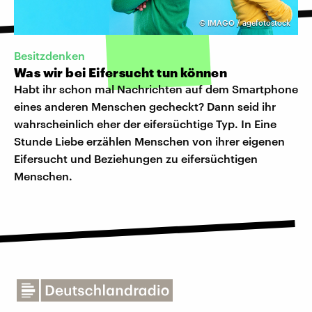
©
IMAGO / agefotostock
Besitzdenken
Was wir bei Eifersucht tun können
Habt ihr schon mal Nachrichten auf dem Smartphone
eines anderen Menschen gecheckt? Dann seid ihr
wahrscheinlich eher der eifersüchtige Typ. In Eine
Stunde Liebe erzählen Menschen von ihrer eigenen
Eifersucht und Beziehungen zu eifersüchtigen
Menschen.