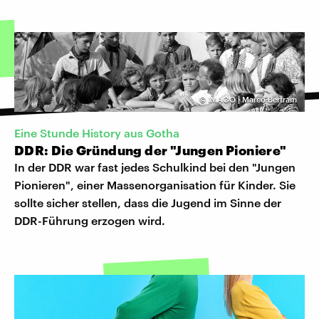
©
IMAGO | Marco Bertram
Eine Stunde History aus Gotha
DDR: Die Gründung der "Jungen Pioniere"
In der DDR war fast jedes Schulkind bei den "Jungen
Pionieren", einer Massenorganisation für Kinder. Sie
sollte sicher stellen, dass die Jugend im Sinne der
DDR-Führung erzogen wird.