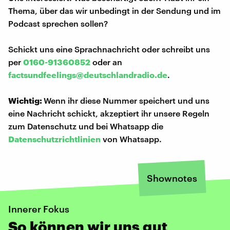
Thema, über das wir unbedingt in der Sendung und im
Podcast sprechen sollen?
Schickt uns eine Sprachnachricht oder schreibt uns
per
0160-91360852
oder an
factsundfeelings@deutschlandradio.de
.
Wichtig:
Wenn ihr diese Nummer speichert und uns
eine Nachricht schickt, akzeptiert ihr unsere Regeln
zum Datenschutz und bei Whatsapp die
Datenschutzrichtlinien
von Whatsapp.
Shownotes
Innerer Fokus
So können wir uns gut