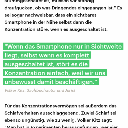
stummgeschaltet ist, müssen wir ständig
draufgucken, ob was Dringendes eingegangen ist." Es
sei sogar nachweisbar, dass ein sichtbares
Smartphone in der Nähe selbst dann die
Konzentration störe, wenn es ausgeschaltet ist.
"Wenn das Smartphone nur in Sichtweite
liegt, selbst wenn es komplett
ausgeschaltet ist, stört es die
Konzentration einfach, weil wir uns
unbewusst damit beschäftigen."
Volker Kitz, Sachbuchautor und Jurist
Für das Konzentrationsvermögen sei außerdem das
Schlafverhalten ausschlaggebend. Zuviel Schlaf sei
ebenso ungünstig, wie zu wenig. Volker Kitz sagt:
"Man hat in Experimenten herausgefunden, wer vier