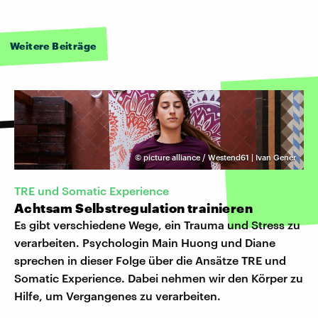
Weitere Beiträge
©
picture alliance / Westend61 | Ivan Gener
TRE und Somatic Experience
Achtsam Selbstregulation trainieren
Es gibt verschiedene Wege, ein Trauma und Stress zu
verarbeiten. Psychologin Main Huong und Diane
sprechen in dieser Folge über die Ansätze TRE und
Somatic Experience. Dabei nehmen wir den Körper zu
Hilfe, um Vergangenes zu verarbeiten.