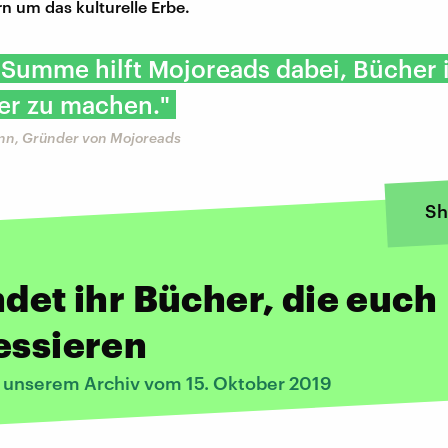
n um das kulturelle Erbe.
n Summe hilft Mojoreads dabei, Bücher 
er zu machen."
nn, Gründer von Mojoreads
Sh
ndet ihr Bücher, die euch
essieren
s unserem Archiv vom 15. Oktober 2019