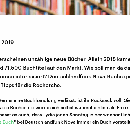
r 2019
 erscheinen unzählige neue Bücher. Allein 2018 kame
 71.500 Buchtitel auf den Markt. Wie soll man da d
s einen interessiert? Deutschlandfunk-Nova-Buchexpe
Tipps für die Recherche.
erms eine Buchhandlung verlässt, ist ihr Rucksack voll. Sie 
viele Bücher, sie würde sich selbst wahrscheinlich als Frea
asst es auch, dass Lydia jeden Sonntag in der wöchentlich
e Buch
" bei Deutschlandfunk Nova immer ein Buch vorstellt