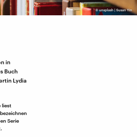
©
unsplash | Susan Yin
n in
as Buch
rtin Lydia
liest
k bezeichnen
en Serie
.