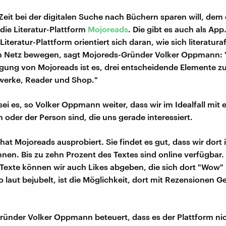
 Zeit bei der digitalen Suche nach Büchern sparen will, dem
die Literatur-Plattform
Mojoreads
. Die gibt es auch als App
Literatur-Plattform orientiert sich daran, wie sich literatura
 Netz bewegen, sagt Mojoreds-Gründer Volker Oppmann: 
ung von Mojoreads ist es, drei entscheidende Elemente zu
werke, Reader und Shop."
sei es, so Volker Oppmann weiter, dass wir im Idealfall mit 
 oder der Person sind, die uns gerade interessiert.
hat Mojoreads ausprobiert. Sie findet es gut, dass wir dort 
nnen. Bis zu zehn Prozent des Textes sind online verfügbar. 
Texte können wir auch Likes abgeben, die sich dort "Wow
o laut bejubelt, ist die Möglichkeit, dort mit Rezensionen G
ünder Volker Oppmann beteuert, dass es der Plattform nic