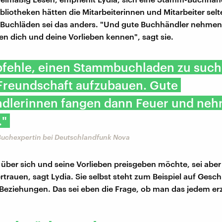
bliotheken hätten die Mitarbeiterinnen und Mitarbeiter selte
 Buchläden sei das anders. "Und gute Buchhändler nehmen
nen dich und deine Vorlieben kennen", sagt sie.
pfehle, einen Stammbuchladen zu suc
 Freundschaft aufzubauen. Gute
dlerinnen fangen dann Feuer und ne
."
Buchexpertin bei Deutschlandfunk Nova
 über sich und seine Vorlieben preisgeben möchte, sei aber
rtrauen, sagt Lydia. Sie selbst steht zum Beispiel auf Gesc
Beziehungen. Das sei eben die Frage, ob man das jedem er