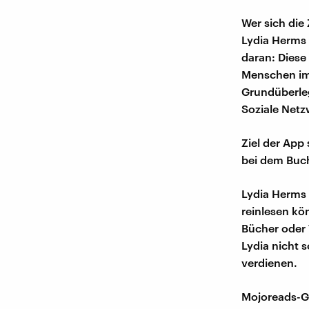
Wer sich die
Lydia Herms 
daran: Diese 
Menschen im
Grundüberleg
Soziale Netz
Ziel der App 
bei dem Buch
Lydia Herms 
reinlesen kö
Bücher oder 
Lydia nicht s
verdienen.
Mojoreads-Gr