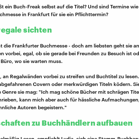
ßt ein Buch-Freak selbst auf die Titel? Und sind Termine wie
chmesse in Frankfurt für sie ein Pflichttermin?
egale sichten
t die Frankfurter Buchmesse - doch am liebsten geht sie a
n vorbei, egal, ob sie gerade bei Freunden zu Besuch ist od
Büro, wo sie warten muss.
s, an Regalwänden vorbei zu streifen und Buchtitel zu lesen
 abgefahrenen Covern oder merkwürdigen Titeln ködern. Si
 Genre sie mag: "Ich mag schöne Bücher mit schrägen Tite
hrieben, kann mich aber auch für hässliche Aufmachungen
nnliche Autoren begeistern."
chaften zu Buchhändlern aufbauen
egelmäßig Lesen, empfiehlt Lydia, sich eine Stamm-Buchha