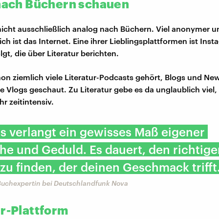
 nach Büchern schauen
nicht ausschließlich analog nach Büchern. Viel anonymer u
ch ist das Internet. Eine ihrer Lieblingsplattformen ist Ins
gt, die über Literatur berichten.
hon ziemlich viele Literatur-Podcasts gehört, Blogs und New
 Vlogs geschaut. Zu Literatur gebe es da unglaublich viel, 
r zeitintensiv.
es verlangt ein gewisses Maß eigener
e und Geduld. Es dauert, den richtige
zu finden, der deinen Geschmack trifft
Buchexpertin bei Deutschlandfunk Nova
ur-Plattform