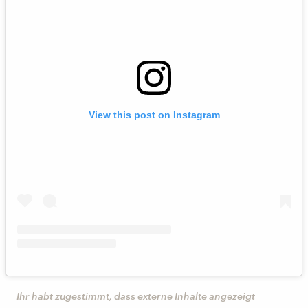
View this post on Instagram
Ihr habt zugestimmt, dass externe Inhalte angezeigt