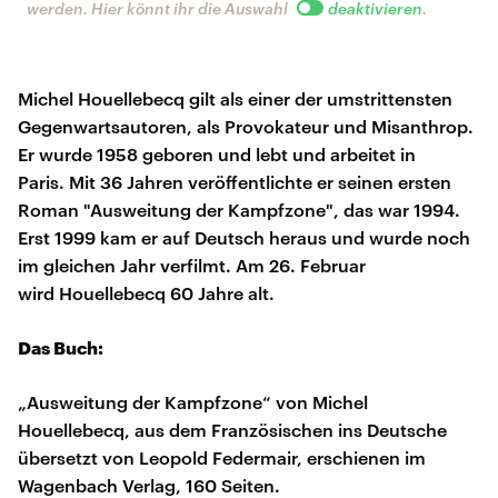
werden. Hier könnt ihr die Auswahl
deaktivieren
.
Michel Houellebecq gilt als einer der umstrittensten
Gegenwartsautoren, als Provokateur und Misanthrop.
Er wurde 1958 geboren und lebt und arbeitet in
Paris. Mit 36 Jahren veröffentlichte er seinen ersten
Roman "Ausweitung der Kampfzone", das war 1994.
Erst 1999 kam er auf Deutsch heraus und wurde noch
im gleichen Jahr verfilmt. Am 26. Februar
wird Houellebecq 60 Jahre alt.
Das Buch:
„Ausweitung der Kampfzone“ von Michel
Houellebecq, aus dem Französischen ins Deutsche
übersetzt von Leopold Federmair, erschienen im
Wagenbach Verlag, 160 Seiten.