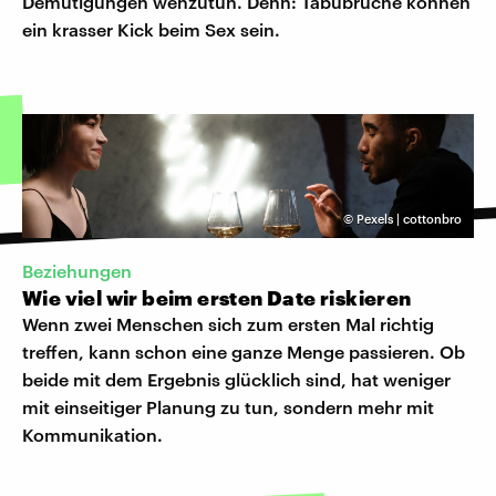
Demütigungen wehzutun. Denn: Tabubrüche können
ein krasser Kick beim Sex sein.
©
Pexels | cottonbro
Beziehungen
Wie viel wir beim ersten Date riskieren
Wenn zwei Menschen sich zum ersten Mal richtig
treffen, kann schon eine ganze Menge passieren. Ob
beide mit dem Ergebnis glücklich sind, hat weniger
mit einseitiger Planung zu tun, sondern mehr mit
Kommunikation.