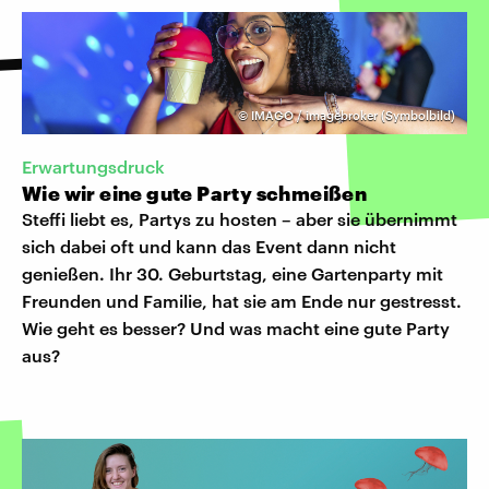
©
IMAGO / imagebroker (Symbolbild)
Erwartungsdruck
Wie wir eine gute Party schmeißen
Steffi liebt es, Partys zu hosten – aber sie übernimmt
sich dabei oft und kann das Event dann nicht
genießen. Ihr 30. Geburtstag, eine Gartenparty mit
Freunden und Familie, hat sie am Ende nur gestresst.
Wie geht es besser? Und was macht eine gute Party
aus?