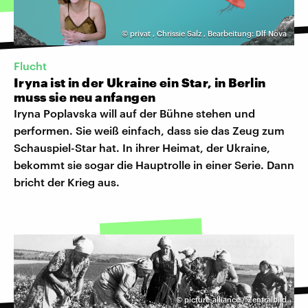
©
privat
,
Chrissie Salz
,
Bearbeitung: Dlf Nova
Flucht
Iryna ist in der Ukraine ein Star, in Berlin
muss sie neu anfangen
Iryna Poplavska will auf der Bühne stehen und
performen. Sie weiß einfach, dass sie das Zeug zum
Schauspiel-Star hat. In ihrer Heimat, der Ukraine,
bekommt sie sogar die Hauptrolle in einer Serie. Dann
bricht der Krieg aus.
©
picture-alliance / Zentralbild