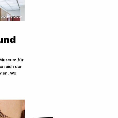
e-Museum Dresden
und
 Museum für
en sich der
ngen. Wo