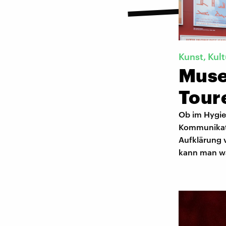
Kunst, Kult
Muse
Tour
Ob im Hygie
Kommunikati
Aufklärung 
kann man w