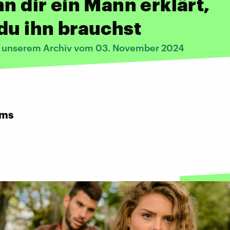
nn dir ein Mann erklärt,
du ihn brauchst
s unserem Archiv vom 03. November 2024
rms