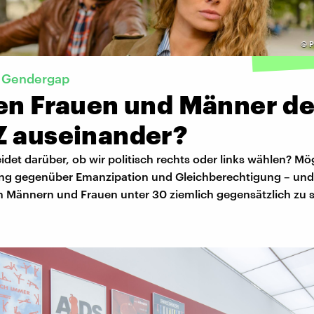
©
P
r Gendergap
ten Frauen und Männer de
Z auseinander?
det darüber, ob wir politisch rechts oder links wählen? Mö
lung gegenüber Emanzipation und Gleichberechtigung – und 
 Männern und Frauen unter 30 ziemlich gegensätzlich zu s