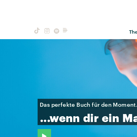
Th
Das perfekte Buch für den Moment.
...wenn
dir
ein
M