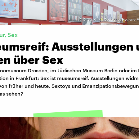
©
Oliver Killig | Deutsches Hygien
ur, Sex
umsreif: Ausstellungen 
en über Sex
nemuseum Dresden, im Jüdischen Museum Berlin oder im
on in Frankfurt: Sex ist museumsreif. Ausstellungen widm
von früher und heute, Sextoys und Emanzipationsbewegu
as sehen?