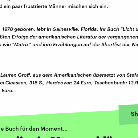
d ein paar frustrierte Männer mischen sich ein.
 1978 geboren, lebt in Gainesville, Florida. Ihr Buch "Licht 
ößten Erfolge der amerikanischen Literatur der vergangenen
 wie "Matrix" und ihre Erzählungen auf der Shortlist des N
 Lauren Groff, aus dem Amerikanischen übersetzt von Stef
ei Claassen, 318 S., Hardcover: 24 Euro, Taschenbuch: 13,
 Euro.
Sh
te Buch für den Moment...