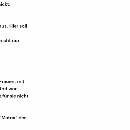
ickt.
e
us. Hier soll
nicht nur
Frauen, mit
 Und wer
für sie nicht
"Matrix" der