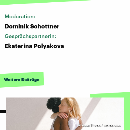
Moderation:
Dominik Schottner
Gesprächspartnerin:
Ekaterina Polyakova
Weitere Beiträge
©
Anna Shvets / pexels.com