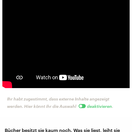
Ihr habt zugestimmt, dass externe Inhalte angezeigt
werden. Hier könnt ihr die Auswahl
deaktivieren
.
Bücher besitzt sie kaum noch. Was sie liest, leiht sie