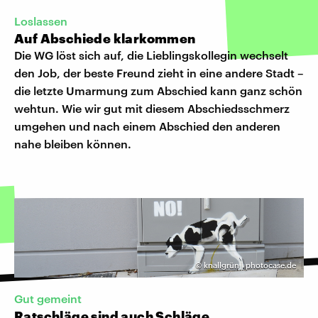
Loslassen
Auf Abschiede klarkommen
Die WG löst sich auf, die Lieblingskollegin wechselt
den Job, der beste Freund zieht in eine andere Stadt –
die letzte Umarmung zum Abschied kann ganz schön
wehtun. Wie wir gut mit diesem Abschiedsschmerz
umgehen und nach einem Abschied den anderen
nahe bleiben können.
©
knallgrün | photocase.de
Gut gemeint
Ratschläge sind auch Schläge