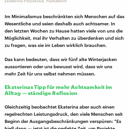
Ekaterina Polyakova, Youtuberin
Im Minimalismus beschränkten sich Menschen auf das
Wesentliche und seien deshalb auch achtsamer. In
den letzten Wochen zu Hause hatten viele von uns die
Möglichkeit, mal ihr Verhalten zu überdenken und sich
zu fragen, was sie im Leben wirklich brauchen.
Das kann bedeuten, dass wir fünf alte Winterjacken
aussortieren oder uns bewusst wird, dass wir uns
mehr Zeit für uns selbst nehmen müssen.
Ekaterinas Tipp für mehr Achtsamkeit im
Alltag — ständige Reflexion
Gleichzeitig beobachtet Ekaterina aber auch einen
regelrechten Leistungsdruck, den viele Menschen seit
Beginn der Ausgangsbeschränkungen verspüren: "Es
hieß dann — jetzt ist die perfekte Zeit, um Projekte