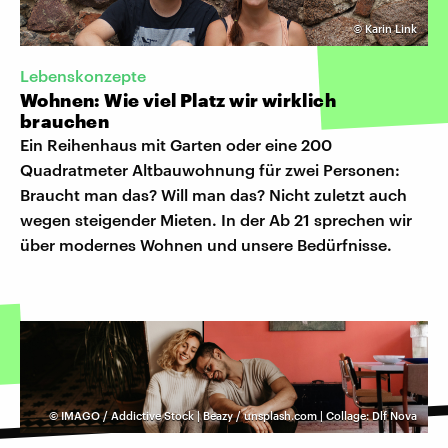
©
Karin Link
Lebenskonzepte
Wohnen: Wie viel Platz wir wirklich
brauchen
Ein Reihenhaus mit Garten oder eine 200
Quadratmeter Altbauwohnung für zwei Personen:
Braucht man das? Will man das? Nicht zuletzt auch
wegen steigender Mieten. In der Ab 21 sprechen wir
über modernes Wohnen und unsere Bedürfnisse.
©
IMAGO / Addictive Stock | Beazy / unsplash.com | Collage: Dlf Nova