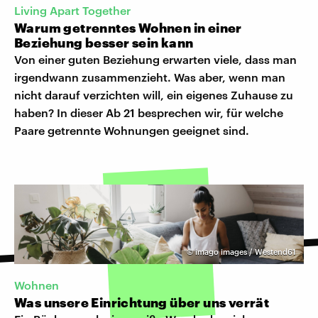
Living Apart Together
Warum getrenntes Wohnen in einer
Beziehung besser sein kann
Von einer guten Beziehung erwarten viele, dass man
irgendwann zusammenzieht. Was aber, wenn man
nicht darauf verzichten will, ein eigenes Zuhause zu
haben? In dieser Ab 21 besprechen wir, für welche
Paare getrennte Wohnungen geeignet sind.
©
imago images / Westend61
Wohnen
Was unsere Einrichtung über uns verrät