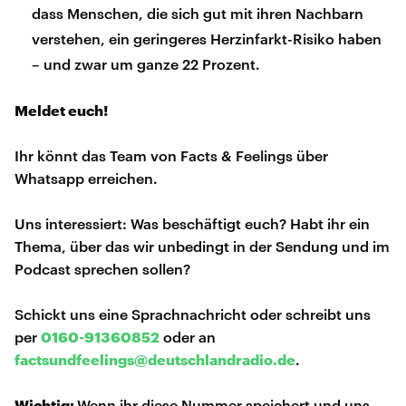
dass Menschen, die sich gut mit ihren Nachbarn
verstehen, ein geringeres Herzinfarkt-Risiko haben
– und zwar um ganze 22 Prozent.
Meldet euch!
Ihr könnt das Team von Facts & Feelings über
Whatsapp erreichen.
Uns interessiert: Was beschäftigt euch? Habt ihr ein
Thema, über das wir unbedingt in der Sendung und im
Podcast sprechen sollen?
Schickt uns eine Sprachnachricht oder schreibt uns
per
0160-91360852
oder an
factsundfeelings@deutschlandradio.de
.
Wichtig:
Wenn ihr diese Nummer speichert und uns