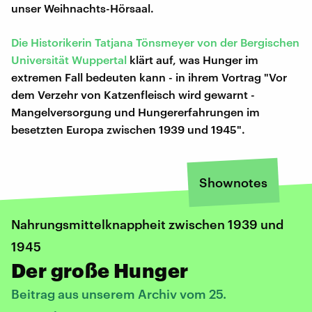
unser Weihnachts-Hörsaal.
Die Historikerin Tatjana Tönsmeyer von der Bergischen
Universität Wuppertal
klärt auf, was Hunger im
extremen Fall bedeuten kann - in ihrem Vortrag "Vor
dem Verzehr von Katzenfleisch wird gewarnt -
Mangelversorgung und Hungererfahrungen im
besetzten Europa zwischen 1939 und 1945".
Shownotes
Nahrungsmittelknappheit zwischen 1939 und
1945
Der große Hunger
Beitrag aus unserem Archiv vom 25.