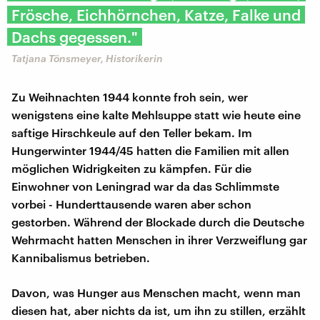
Frösche, Eichhörnchen, Katze, Falke und
Dachs gegessen."
Tatjana Tönsmeyer, Historikerin
Zu Weihnachten 1944 konnte froh sein, wer
wenigstens eine kalte Mehlsuppe statt wie heute eine
saftige Hirschkeule auf den Teller bekam. Im
Hungerwinter 1944/45 hatten die Familien mit allen
möglichen Widrigkeiten zu kämpfen. Für die
Einwohner von Leningrad war da das Schlimmste
vorbei - Hunderttausende waren aber schon
gestorben. Während der Blockade durch die Deutsche
Wehrmacht hatten Menschen in ihrer Verzweiflung gar
Kannibalismus betrieben.
Davon, was Hunger aus Menschen macht, wenn man
diesen hat, aber nichts da ist, um ihn zu stillen, erzählt