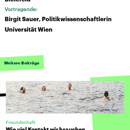
Vortragende:
Birgit Sauer, Politikwissenschaftlerin
Universität Wien
Weitere Beiträge
©
unsplash | Joseph Pearson
Freundschaft
Wie viel Kontakt wir brauchen