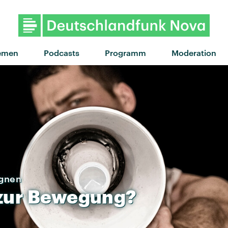
emen
Podcasts
Programm
Moderation
agnen
zur
Bewegung?