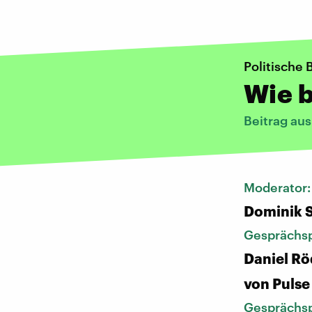
Politisch
Wie 
Beitrag au
Moderator
Dominik 
Gesprächsp
Daniel Rö
von Pulse
Gesprächsp