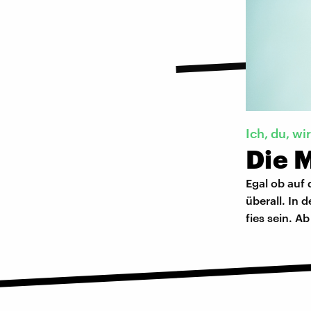
Ich, du, wir
Die 
Egal ob auf 
überall. In 
fies sein. A