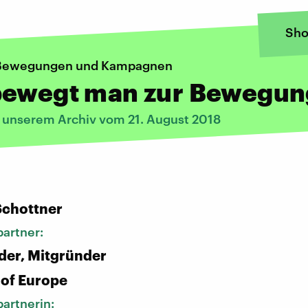
Sho
e Bewegungen und Kampagnen
bewegt man zur Bewegun
s unserem Archiv vom 21. August 2018
:
Schottner
artner:
der, Mitgründer
 of Europe
artnerin: