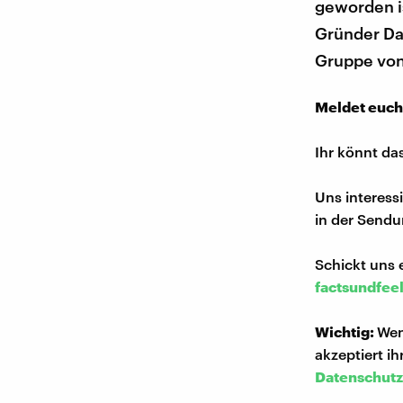
geworden i
Gründer Da
Gruppe von
Meldet euch
Ihr könnt da
Uns interess
in der Sendu
Schickt uns 
factsundfee
Wichtig:
Wen
akzeptiert i
Datenschutz