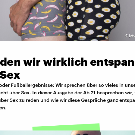
©
jot
den wir wirklich entspan
 Sex
oder Fußballergebnisse: Wir sprechen über so vieles in un
icht über Sex. In dieser Ausgabe der Ab 21 besprechen wir
 über Sex zu reden und wie wir diese Gespräche ganz entsp
en.