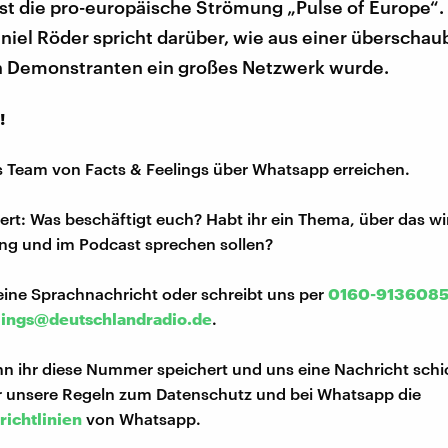
st die pro-europäische Strömung „Pulse of Europe“.
niel Röder spricht darüber, wie aus einer überschau
 Demonstranten ein großes Netzwerk wurde.
!
s Team von Facts & Feelings über Whatsapp erreichen.
iert: Was beschäftigt euch? Habt ihr ein Thema, über das w
ng und im Podcast sprechen sollen?
eine Sprachnachricht oder schreibt uns per
0160-913608
lings@deutschlandradio.de
.
n ihr diese Nummer speichert und uns eine Nachricht schi
hr unsere Regeln zum Datenschutz und bei Whatsapp die
richtlinien
von Whatsapp.