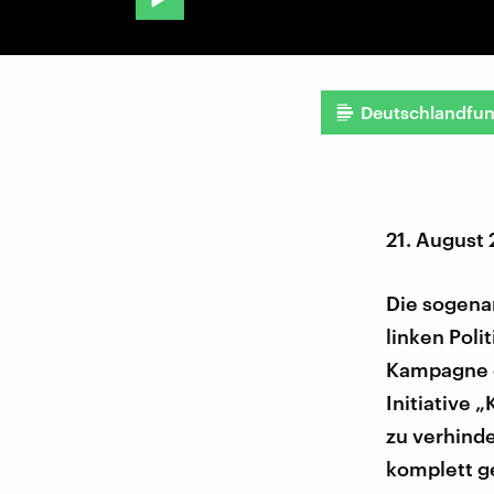
Deutschlandfu
21. August
Die sogena
linken Poli
Kampagne o
Initiative 
zu verhinde
komplett ge