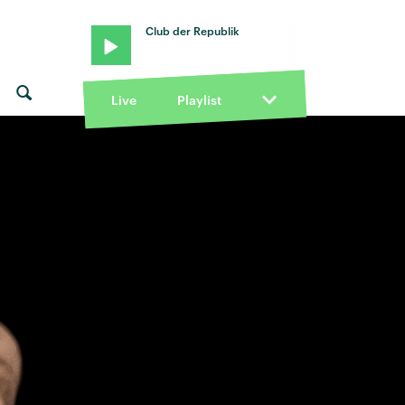
Club der Republik
Live
Playlist