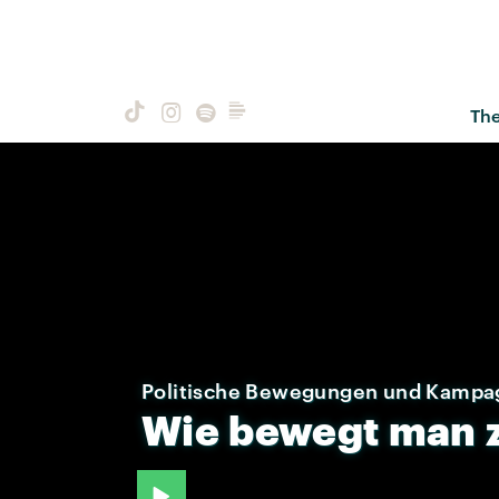
Th
Politische Bewegungen und Kamp
Wie
bewegt
man