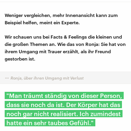
Weniger vergleichen, mehr Innenansicht kann zum
Beispiel helfen, meint ein Experte.
Wir schauen uns bei Facts & Feelings die kleinen und
die großen Themen an. Wie das von Ronja: Sie hat von
ihrem Umgang mit Trauer erzählt, als ihr Freund
gestorben ist.
Ronja, über ihren Umgang mit Verlust
"Man träumt ständig von dieser Person,
dass sie noch da ist. Der Körper hat das
noch gar nicht realisiert. Ich zumindest
hatte ein sehr taubes Gefühl."