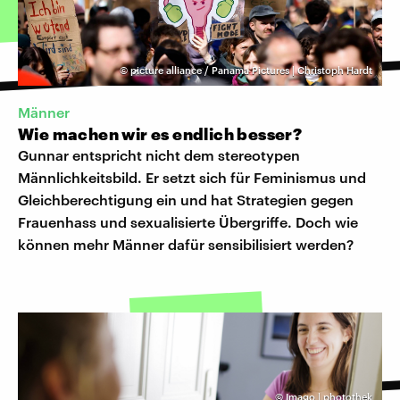
©
picture alliance / Panama Pictures | Christoph Hardt
Männer
Wie machen wir es endlich besser?
Gunnar entspricht nicht dem stereotypen
Männlichkeitsbild. Er setzt sich für Feminismus und
Gleichberechtigung ein und hat Strategien gegen
Frauenhass und sexualisierte Übergriffe. Doch wie
können mehr Männer dafür sensibilisiert werden?
©
Imago | photothek