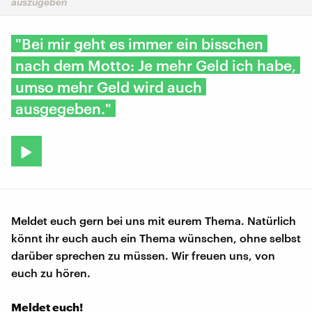
auszugeben
"Bei mir geht es immer ein bisschen
nach dem Motto: Je mehr Geld ich habe,
umso mehr Geld wird auch
ausgegeben."
Meldet euch gern bei uns mit eurem Thema. Natürlich
könnt ihr euch auch ein Thema wünschen, ohne selbst
darüber sprechen zu müssen. Wir freuen uns, von
euch zu hören.
Meldet euch!