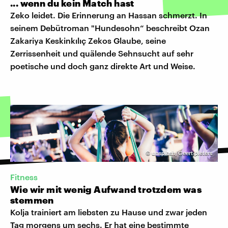
... wenn du kein Match hast
Zeko leidet. Die Erinnerung an Hassan schmerzt. In
seinem Debütroman "Hundesohn“ beschreibt Ozan
Zakariya Keskinkılıç Zekos Glaube, seine
Zerrissenheit und quälende Sehnsucht auf sehr
poetische und doch ganz direkte Art und Weise.
©
unsplash/Geert pieters
Fitness
Wie wir mit wenig Aufwand trotzdem was
stemmen
Kolja trainiert am liebsten zu Hause und zwar jeden
Tag morgens um sechs. Er hat eine bestimmte