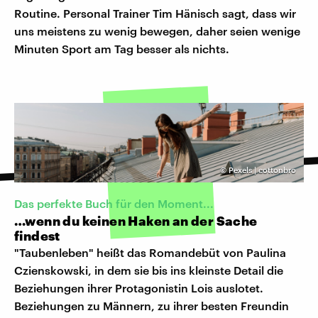
Routine. Personal Trainer Tim Hänisch sagt, dass wir
uns meistens zu wenig bewegen, daher seien wenige
Minuten Sport am Tag besser als nichts.
©
Pexels | cottonbro
Das perfekte Buch für den Moment...
…wenn du keinen Haken an der Sache
findest
"Taubenleben" heißt das Romandebüt von Paulina
Czienskowski, in dem sie bis ins kleinste Detail die
Beziehungen ihrer Protagonistin Lois auslotet.
Beziehungen zu Männern, zu ihrer besten Freundin