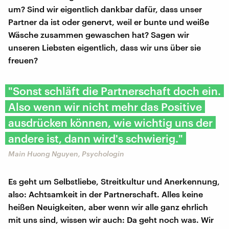
um? Sind wir eigentlich dankbar dafür, dass unser
Partner da ist oder genervt, weil er bunte und weiße
Wäsche zusammen gewaschen hat? Sagen wir
unseren Liebsten eigentlich, dass wir uns über sie
freuen?
"Sonst schläft die Partnerschaft doch ein.
Also wenn wir nicht mehr das Positive
ausdrücken können, wie wichtig uns der
andere ist, dann wird's schwierig."
Main Huong Nguyen, Psychologin
Es geht um Selbstliebe, Streitkultur und Anerkennung,
also: Achtsamkeit in der Partnerschaft. Alles keine
heißen Neuigkeiten, aber wenn wir alle ganz ehrlich
mit uns sind, wissen wir auch: Da geht noch was. Wir