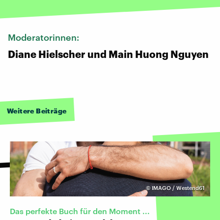
Moderatorinnen:
Diane Hielscher und Main Huong Nguyen
Weitere Beiträge
©
IMAGO / Westend61
Das perfekte Buch für den Moment ...