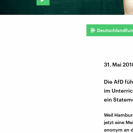
Deutschlandfu
31. Mai 201
Die AfD füh
im Unterric
ein Statem
Weil Hamburge
jetzt eine Me
anonym an di