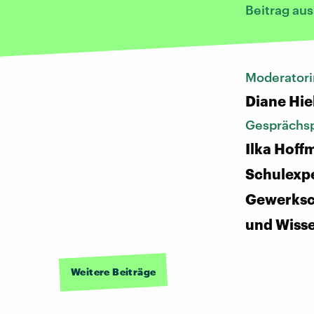
Beitrag au
Moderatori
Diane Hie
Gesprächsp
Ilka Hoff
Schulexpe
Gewerksc
und Wiss
Weitere Beiträge