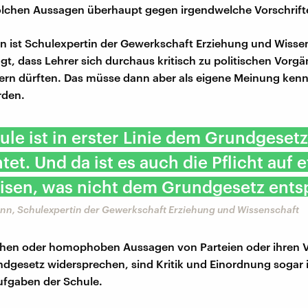
olchen Aussagen überhaupt gegen irgendwelche Vorschrift
n ist Schulexpertin der Gewerkschaft Erziehung und Wisse
agt, dass Lehrer sich durchaus kritisch zu politischen Vorg
ern dürften. Das müsse dann aber als eigene Meinung kenn
rden.
ule ist in erster Linie dem Grundgesetz
htet. Und da ist es auch die Pflicht auf 
isen, was nicht dem Grundgesetz entsp
mann, Schulexpertin der Gewerkschaft Erziehung und Wissenschaft
schen oder homophoben Aussagen von Parteien oder ihren V
dgesetz widersprechen, sind Kritik und Einordnung sogar 
ufgaben der Schule.