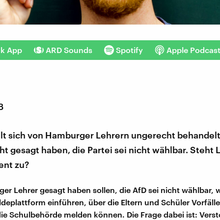
nk App
ARD Sounds
Spotify
Apple Podcas
8
lt sich von Hamburger Lehrern ungerecht behandelt.
ht gesagt haben, die Partei sei nicht wählbar. Steht 
ent zu?
r Lehrer gesagt haben sollen, die AfD sei nicht wählbar, wi
ldeplattform einführen, über die Eltern und Schüler Vorfälle
e Schulbehörde melden können. Die Frage dabei ist: Verst