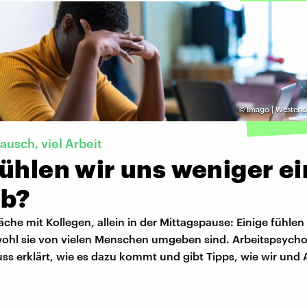
©
Imago | Westend
usch, viel Arbeit
fühlen wir uns weniger e
ob?
che mit Kollegen, allein in der Mittagspause: Einige fühlen
ohl sie von vielen Menschen umgeben sind. Arbeitspsycho
ss erklärt, wie es dazu kommt und gibt Tipps, wie wir und 