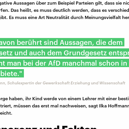
ative Aussagen über zum Beispiel Parteien gilt, dass sie nic
fen. Das heißt, es muss deutlich werden, dass es verschie
bt. Es muss eine Art Neutralität durch Meinungsvielfalt her
avon berührt sind Aussagen, die dem
setz und auch dem Grundgesetz entsp
t man bei der AfD manchmal schon in
biete."
mann, Schulexpertin der Gewerkschaft Erziehung und Wissenschaft
Sorge haben, ihr Kind werde von einem Lehrer mit einer bes
ltriert, müssen das erst mal nachweisen, sagt Ilka Hoffmann
leicht.