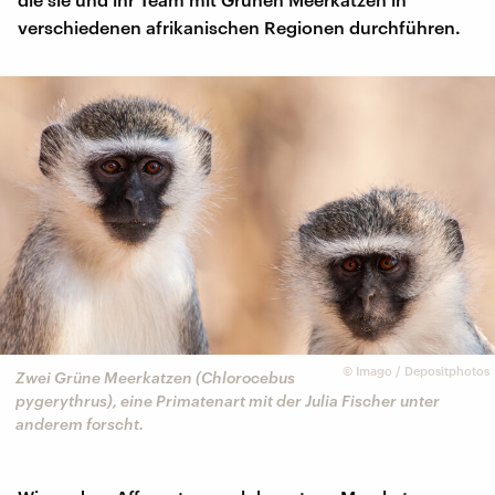
verschiedenen afrikanischen Regionen durchführen.
©
Imago / Depositphotos
Zwei Grüne Meerkatzen (Chlorocebus
pygerythrus), eine Primatenart mit der Julia Fischer unter
anderem forscht.