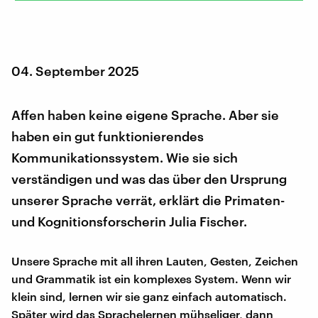
04. September 2025
Affen haben keine eigene Sprache. Aber sie
haben ein gut funktionierendes
Kommunikationssystem. Wie sie sich
verständigen und was das über den Ursprung
unserer Sprache verrät, erklärt die Primaten-
und Kognitionsforscherin Julia Fischer.
Unsere Sprache mit all ihren Lauten, Gesten, Zeichen
und Grammatik ist ein komplexes System. Wenn wir
klein sind, lernen wir sie ganz einfach automatisch.
Später wird das Sprachelernen mühseliger, dann