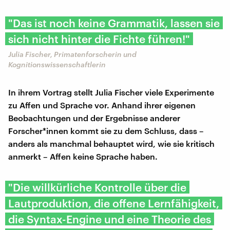
"Das ist noch keine Grammatik, lassen sie
sich nicht hinter die Fichte führen!"
Julia Fischer, Primatenforscherin und
Kognitionswissenschaftlerin
In ihrem Vortrag stellt Julia Fischer viele Experimente
zu Affen und Sprache vor. Anhand ihrer eigenen
Beobachtungen und der Ergebnisse anderer
Forscher*innen kommt sie zu dem Schluss, dass –
anders als manchmal behauptet wird, wie sie kritisch
anmerkt – Affen keine Sprache haben.
"Die willkürliche Kontrolle über die
Lautproduktion, die offene Lernfähigkeit,
die Syntax-Engine und eine Theorie des