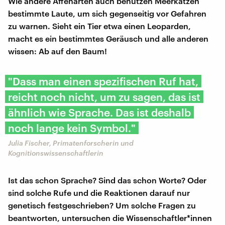
Wie andere Affenarten auch benutzen Meerkatzen
bestimmte Laute, um sich gegenseitig vor Gefahren
zu warnen. Sieht ein Tier etwa einen Leoparden,
macht es ein bestimmtes Geräusch und alle anderen
wissen: Ab auf den Baum!
"Dass man einen spezifischen Ruf hat,
reicht noch nicht, um zu sagen, das ist
ähnlich wie Sprache. Das ist deshalb
noch lange kein Symbol."
Julia Fischer, Primatenforscherin und
Kognitionswissenschaftlerin
Ist das schon Sprache? Sind das schon Worte? Oder
sind solche Rufe und die Reaktionen darauf nur
genetisch festgeschrieben? Um solche Fragen zu
beantworten, untersuchen die Wissenschaftler*innen