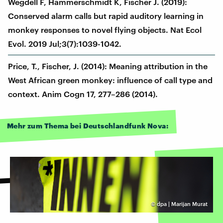
Wegdell F, Hammerschmidt K, Fischer J. (2019):
Conserved alarm calls but rapid auditory learning in
monkey responses to novel flying objects. Nat Ecol
Evol. 2019 Jul;3(7):1039-1042.
Price, T., Fischer, J. (2014): Meaning attribution in the
West African green monkey: influence of call type and
context. Anim Cogn 17, 277–286 (2014).
Mehr zum Thema bei Deutschlandfunk Nova:
©
dpa | Marijan Murat