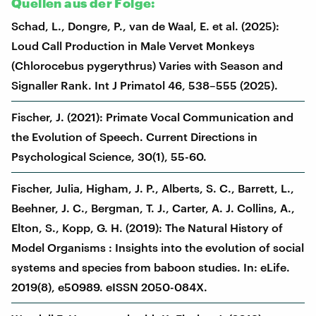
Quellen aus der Folge:
Schad, L., Dongre, P., van de Waal, E. et al. (2025):
Loud Call Production in Male Vervet Monkeys
(Chlorocebus pygerythrus) Varies with Season and
Signaller Rank. Int J Primatol 46, 538–555 (2025).
Fischer, J. (2021): Primate Vocal Communication and
the Evolution of Speech. Current Directions in
Psychological Science, 30(1), 55-60.
Fischer, Julia, Higham, J. P., Alberts, S. C., Barrett, L.,
Beehner, J. C., Bergman, T. J., Carter, A. J. Collins, A.,
Elton, S., Kopp, G. H. (2019): The Natural History of
Model Organisms : Insights into the evolution of social
systems and species from baboon studies. In: eLife.
2019(8), e50989. eISSN 2050-084X.