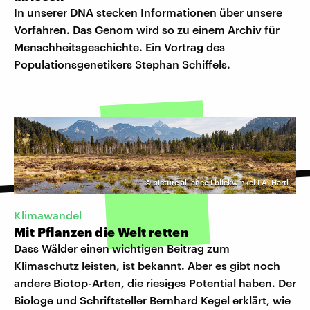
In unserer DNA stecken Informationen über unsere
Vorfahren. Das Genom wird so zu einem Archiv für
Menschheitsgeschichte. Ein Vortrag des
Populationsgenetikers Stephan Schiffels.
©
picture alliance I blickwinkel I A. Hartl
Klimawandel
Mit Pflanzen die Welt retten
Dass Wälder einen wichtigen Beitrag zum
Klimaschutz leisten, ist bekannt. Aber es gibt noch
andere Biotop-Arten, die riesiges Potential haben. Der
Biologe und Schriftsteller Bernhard Kegel erklärt, wie