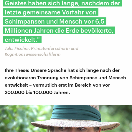
Geistes haben sich lange, nachdem der
letzte gemeinsame Vorfahr von
Schimpansen und Mensch vor 6,5
Millionen Jahren die Erde bevölkerte,
entwickelt."
Julia Fischer, Primatenforscherin und
Kognitionswissenschaftlerin
Ihre These: Unsere Sprache hat sich lange nach der
evolutionären Trennung von Schimpanse und Mensch
entwickelt – vermutlich erst im Bereich von vor
200.000 bis 100.000 Jahren.