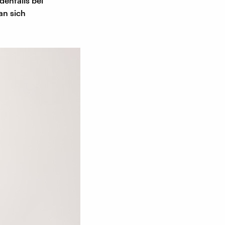
denfalls bei
an sich