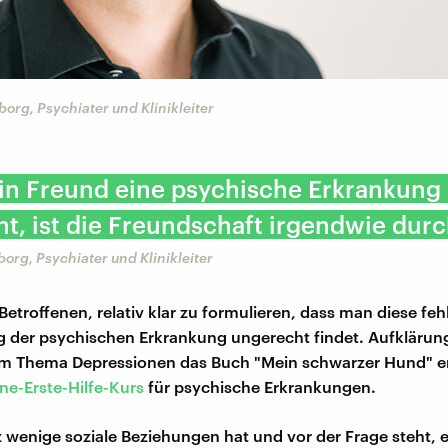
borg, Psychiater und Klinikleiter
in Freund eine psychische Erkrankung 
t, ist die Freundschaft irgendwie durc
borg, Psychiater und Klinikleiter
Betroffenen, relativ klar zu formulieren, dass man diese fe
der psychischen Erkrankung ungerecht findet. Aufklärung
zum Thema Depressionen das Buch "Mein schwarzer Hund" 
ne-Erste-Hilfe-Kurs
für psychische Erkrankungen.
 wenige soziale Beziehungen hat und vor der Frage steht, 