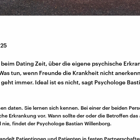
025
 beim Dating Zeit, über die eigene psychische Erkra
Was tun, wenn Freunde die Krankheit nicht anerken
eht immer. Ideal ist es nicht, sagt Psychologe Bast
.
n daten. Sie lernen sich kennen. Bei einer der beiden Pers
che Erkrankung vor. Wann sollte der oder die Betroffen da
l nie, findet der Psychologe Bastian Willenborg.
handelt Patientinnen und Patienten in festen Partnerschaft