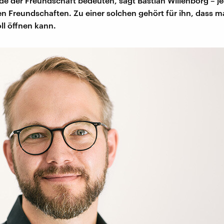
nde der Freundschaft bedeuten, sagt Bastian Willenborg – je
en Freundschaften. Zu einer solchen gehört für ihn, dass m
ll öffnen kann.