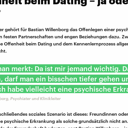
heit beim Dating – ja od
?
aber gehört für Bastian Willenborg das Offenlegen einer psy
in festen Partnerschaften und engen Beziehungen dazu. Z
ese Offenheit beim Dating und dem Kennenlernprozess allg
cht.
n merkt: Da ist mir jemand wichtig. 
h, darf man ein bisschen tiefer gehen u
ch habe vielleicht eine psychische Erk
borg, Psychiater und Klinikleiter
schließendes soziales Szenario ist dieses: Freundinnen ode
e psychische Erkrankung als solche grundsätzlich nicht an