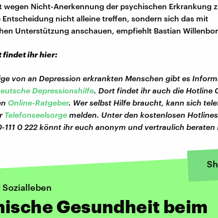
t wegen Nicht-Anerkennung der psychischen Erkrankung 
e Entscheidung nicht alleine treffen, sondern sich das mit
hen Unterstützung anschauen, empfiehlt Bastian Willenbor
 findet ihr hier:
ge von an Depression erkrankten Menschen gibt es Inform
eutsche Depressionshilfe
. Dort findet ihr auch die Hotlin
en
Online-Ratgeber
. Wer selbst Hilfe braucht, kann sich tel
er
Telefonseelsorge
melden. Unter den kostenlosen Hotlines
-111 0 222 könnt ihr euch anonym und vertraulich beraten 
Sh
 Sozialleben
hische Gesundheit beim