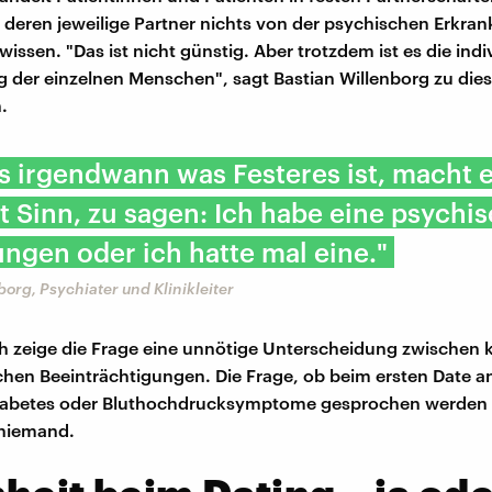
, deren jeweilige Partner nichts von der psychischen Erkran
ssen. "Das ist nicht günstig. Aber trotzdem ist es die indi
 der einzelnen Menschen", sagt Bastian Willenborg zu dies
.
 irgendwann was Festeres ist, macht 
ht Sinn, zu sagen: Ich habe eine psychi
ngen oder ich hatte mal eine."
borg, Psychiater und Klinikleiter
h zeige die Frage eine unnötige Unterscheidung zwischen 
hen Beeinträchtigungen. Die Frage, ob beim ersten Date an
iabetes oder Bluthochdrucksymptome gesprochen werden so
 niemand.