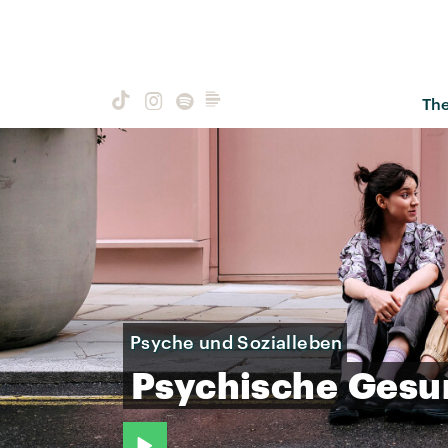
Th
Psyche und Sozialleben
Psychische
Gesu