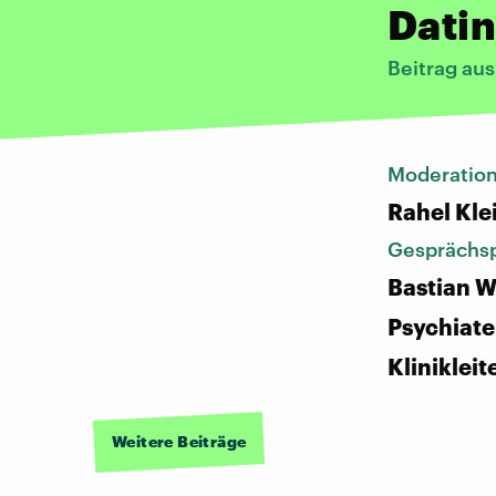
Datin
Beitrag au
Moderatio
Rahel Kle
Gesprächsp
Bastian W
Psychiate
Klinikleit
Weitere Beiträge