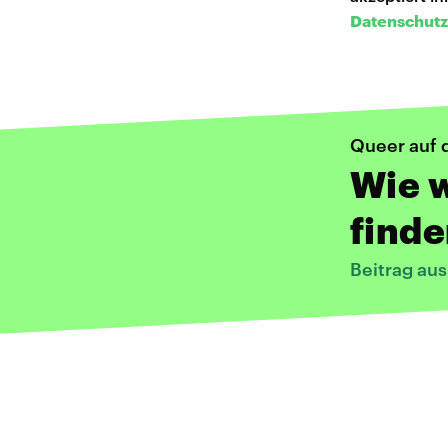
Datenschutz
Queer auf 
Wie 
find
Beitrag au