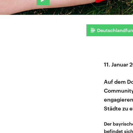
Deutschlandfu
11. Januar 
Auf dem Dor
Community 
engagieren
Städte zu e
Der bayrisch
befindet si