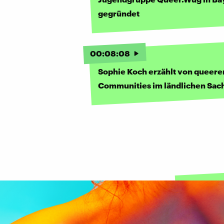
gegründet
00
:
08
:
08
Sophie Koch erzählt von queere
Communities im ländlichen Sac