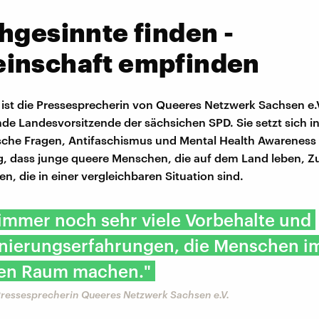
hgesinnte finden -
inschaft empfinden
ist die Pressesprecherin von Queeres Netzwerk Sachsen e.V
ende Landesvorsitzende der sächsichen SPD. Sie setzt sich 
ische Fragen, Antifaschismus und Mental Health Awareness e
ig, dass junge queere Menschen, die auf dem Land leben, 
n, die in einer vergleichbaren Situation sind.
 immer noch sehr viele Vorbehalte und
inierungserfahrungen, die Menschen i
hen Raum machen."
Pressesprecherin Queeres Netzwerk Sachsen e.V.