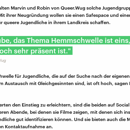
lten Marvin und Robin von Queer.Wug solche Jugendgrup
it ihrer Neugründung wollen sie einen Safespace und ein
r queere Jugendliche in ihrem Landkreis schaffen.
ube, das Thema Hemmschwelle ist eins
ch sehr präsent ist."
Wug
elle für Jugendliche, die auf der Suche nach der eigenen 
 Austausch mit Gleichgesinnten sind, ist oft hoch, sagen
rten den Einstieg zu erleichtern, sind die beiden auf Social
eren Abende, bei denen sie Filme zeigen, mit denen sich i
dliche gut identifizieren können. Und sie bieten auch die 
n Kontaktaufnahme an.