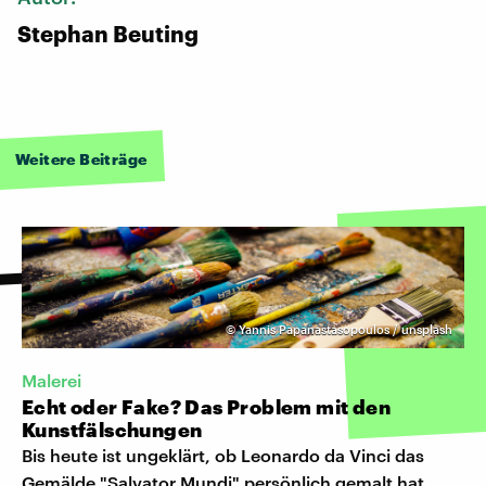
Stephan Beuting
Weitere Beiträge
©
Yannis Papanastasopoulos / unsplash
Malerei
Echt oder Fake? Das Problem mit den
Kunstfälschungen
Bis heute ist ungeklärt, ob Leonardo da Vinci das
Gemälde "Salvator Mundi" persönlich gemalt hat