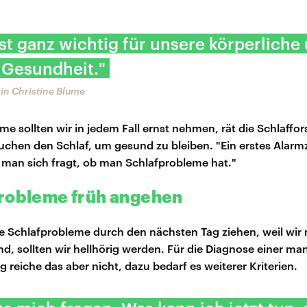
ist ganz wichtig für unsere körperliche
 Gesundheit."
in Christine Blume
e sollten wir in jedem Fall ernst nehmen, rät die Schlaffor
uchen den Schlaf, um gesund zu bleiben. "Ein erstes Alarmz
 man sich fragt, ob man Schlafprobleme hat."
robleme früh angehen
e Schlafprobleme durch den nächsten Tag ziehen, weil wir 
nd, sollten wir hellhörig werden. Für die Diagnose einer ma
 reiche das aber nicht, dazu bedarf es weiterer Kriterien.