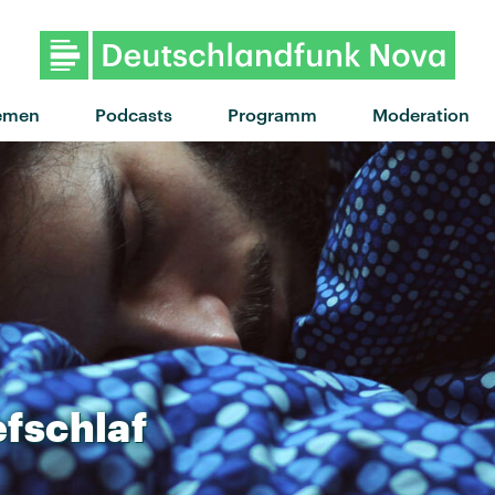
emen
Podcasts
Programm
Moderation
efschlaf