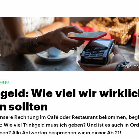
©
imago ima
igge
geld: Wie viel wir wirkli
n sollten
unsere Rechnung im Café oder Restaurant bekommen, begi
: Wie viel Trinkgeld muss ich geben? Und ist es auch in Or
ben? Alle Antworten besprechen wir in dieser Ab 21!