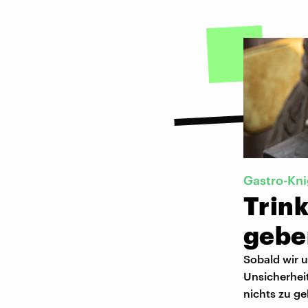
Gastro-Kn
Trink
gebe
Sobald wir 
Unsicherheit
nichts zu ge