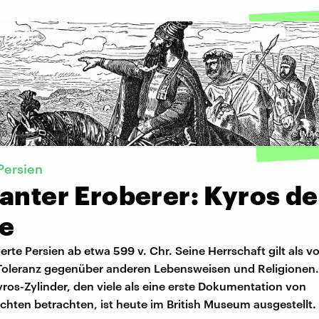
©
IMAG
Persien
anter Eroberer: Kyros de
e
gierte Persien ab etwa 599 v. Chr. Seine Herrschaft gilt als v
r Toleranz gegenüber anderen Lebensweisen und Religionen.
os-Zylinder, den viele als eine erste Dokumentation von
hten betrachten, ist heute im British Museum ausgestellt.