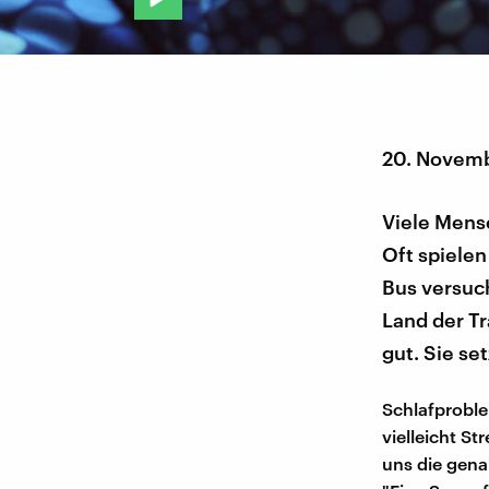
20. Novem
Viele Mens
Oft spielen
Bus versuch
Land der Tr
gut. Sie se
Schlafproble
vielleicht S
uns die gena