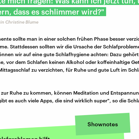
lte mich fragen: Was kann ich jetzt tun,
rn, dass es schlimmer wird?"
in Christine Blume
nte sollte man in einer solchen frühen Phase besser verzi
ume. Stattdessen sollten wir die Ursache der Schlafproble
nen wir auf eine gute Schlafhygiene achten: Dazu gehört
se, vor dem Schlafen keinen Alkohol oder koffeinhaltige Ge
 Mittagsschlaf zu verzichten, für Ruhe und gute Luft im Sch
h zur Ruhe zu kommen, können Meditation und Entspannu
gibt es auch viele Apps, die sind wirklich super", so die Schl
Shownotes