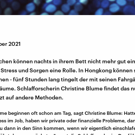
ber 2021
chen können nachts in ihrem Bett nicht mehr gut ein
 Stress und Sorgen eine Rolle. In Hongkong können 
en - fünf Stunden lang tingelt der mit seinen Fahrgä
äume. Schlafforscherin Christine Blume findet das n
tzt auf andere Methoden.
me beginnen oft schon am Tag, sagt Christine Blume: Hatt
tress im Job, haben wir private oder finanzielle Probleme, d
u dann in den Sinn kommen, wenn wir eigentlich einschlaf