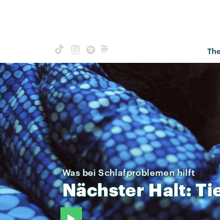
Th
Was bei Schlafproblemen hilft
Nächster
Halt:
Ti