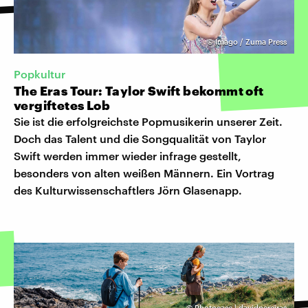
©
Imago / Zuma Press
Popkultur
The Eras Tour: Taylor Swift bekommt oft
vergiftetes Lob
Sie ist die erfolgreichste Popmusikerin unserer Zeit.
Doch das Talent und die Songqualität von Taylor
Swift werden immer wieder infrage gestellt,
besonders von alten weißen Männern. Ein Vortrag
des Kulturwissenschaftlers Jörn Glasenapp.
©
Photocase | davidpereiras