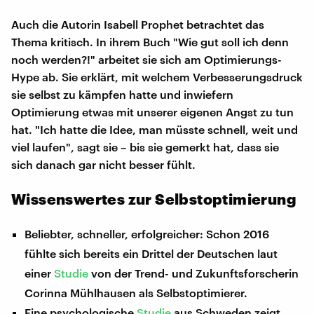
Auch die Autorin Isabell Prophet betrachtet das
Thema kritisch. In ihrem Buch "Wie gut soll ich denn
noch werden?!" arbeitet sie sich am Optimierungs-
Hype ab. Sie erklärt, mit welchem Verbesserungsdruck
sie selbst zu kämpfen hatte und inwiefern
Optimierung etwas mit unserer eigenen Angst zu tun
hat. "Ich hatte die Idee, man müsste schnell, weit und
viel laufen", sagt sie – bis sie gemerkt hat, dass sie
sich danach gar nicht besser fühlt.
Wissenswertes zur Selbstoptimierung
Beliebter, schneller, erfolgreicher: Schon 2016
fühlte sich bereits ein Drittel der Deutschen laut
einer
Studie
von der Trend- und Zukunftsforscherin
Corinna Mühlhausen als Selbstoptimierer.
Eine psychologische
Studie
aus Schweden zeigt,