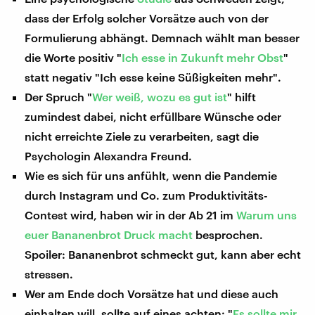
dass der Erfolg solcher Vorsätze auch von der
Formulierung abhängt. Demnach wählt man besser
die Worte positiv "
Ich esse in Zukunft mehr Obst
"
statt negativ "Ich esse keine Süßigkeiten mehr".
Der Spruch "
Wer weiß, wozu es gut ist
" hilft
zumindest dabei, nicht erfüllbare Wünsche oder
nicht erreichte Ziele zu verarbeiten, sagt die
Psychologin Alexandra Freund.
Wie es sich für uns anfühlt, wenn die Pandemie
durch Instagram und Co. zum Produktivitäts-
Contest wird, haben wir in der Ab 21 im
Warum uns
euer Bananenbrot Druck macht
besprochen.
Spoiler: Bananenbrot schmeckt gut, kann aber echt
stressen.
Wer am Ende doch Vorsätze hat und diese auch
einhalten will, sollte auf eines achten: "
Es sollte mir