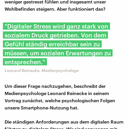
weniger gestresst fühlen und insgesamt unser
Wohlbefinden steigern. Aber funktioniert das?
"Digitaler Stress wird ganz stark von
sozialem Druck getrieben. Von dem
Gefühl ständig erreichbar sein zu
müssen, um sozialen Erwartungen zu
entsprechen."
Leonard Reinecke, Medienpsychologe
Um dieser Frage nachzugehen, beschreibt der
Medienpsychologe Leonard Reinecke in seinem
Vortrag zunächst, welche psychologischen Folgen
unsere Smartphone-Nutzung hat.
Die ständigen Anforderungen aus dem digitalen Raum
führten zu digitalem Stress. Wir sind sozusagen mit