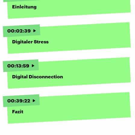
Einleitung
00
:
02
:
39
Digitaler Stress
00
:
13
:
59
Digital Disconnection
00
:
39
:
22
Fazit