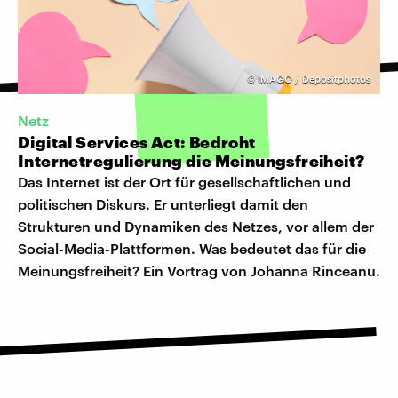
©
IMAGO / Depositphotos
Netz
Digital Services Act: Bedroht
Internetregulierung die Meinungsfreiheit?
Das Internet ist der Ort für gesellschaftlichen und
politischen Diskurs. Er unterliegt damit den
Strukturen und Dynamiken des Netzes, vor allem der
Social-Media-Plattformen. Was bedeutet das für die
Meinungsfreiheit? Ein Vortrag von Johanna Rinceanu.