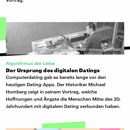
©
picture alliance / imageBROKER | Sjoberg (Symbolbild)
Algorithmus der Liebe
Der Ursprung des digitalen Datings
Computerdating gab es bereits lange vor den
heutigen Dating-Apps. Der Historiker Michael
Homberg zeigt in seinem Vortrag, welche
Hoffnungen und Ängste die Menschen Mitte des 20.
Jahrhundert mit digitalem Dating verbunden haben.