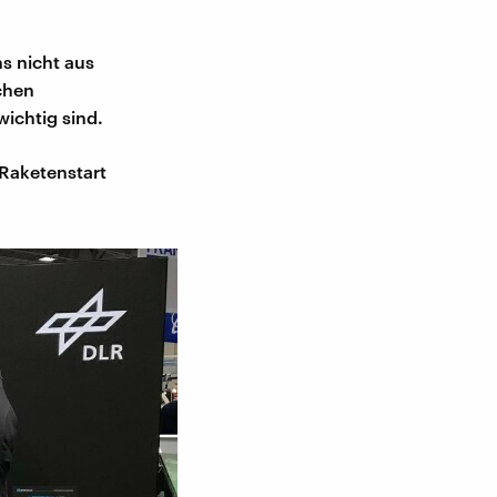
s nicht aus
chen
ichtig sind.
 Raketenstart