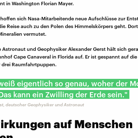
t in Washington Florian Mayer.
offen sich Nasa-Mitarbeitende neue Aufschlüsse zur Ent
ie Reise auch zu den Polen des Himmelskörpers geht. Dort
ineralien vermutet.
 Astronaut und Geophysiker Alexander Gerst hält sich ger
hof Cape Canaveral in Florida auf. Er ist gespannt auf die
r drei Raumfahrtpuppen.
weiß eigentlich so genau, woher der 
as kann ein Zwilling der Erde sein."
st, deutscher Geophysiker und Astronaut
irkungen auf Menschen
en