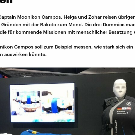
Captain Moonikon Campos, Helga und Zohar reisen übrigen
n Gründen mit der Rakete zum Mond. Die drei Dummies ma
die für kommende Missionen mit menschlicher Besatzung w
ikon Campos soll zum Beispiel messen, wie stark sich ein
n auswirken könnte.