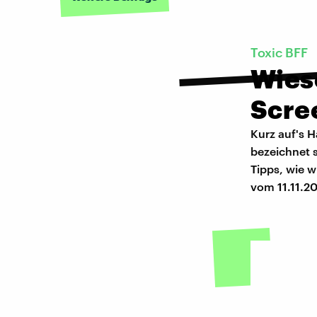
Toxic BFF
Wies
Scre
Kurz auf's 
bezeichnet s
Tipps, wie 
vom 11.11.2