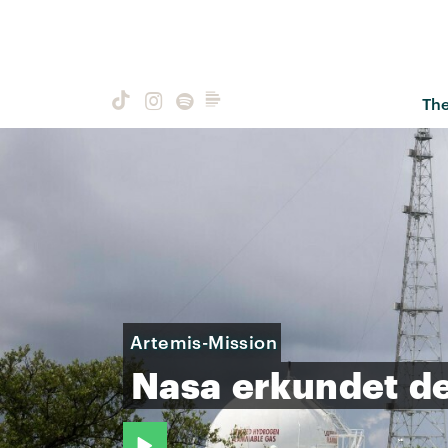
Th
Artemis-Mission
Nasa
erkundet
d