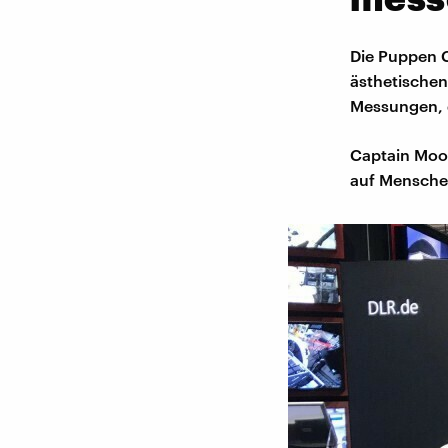
Die Puppen 
ästhetische
Messungen, 
Captain Moon
auf Mensche