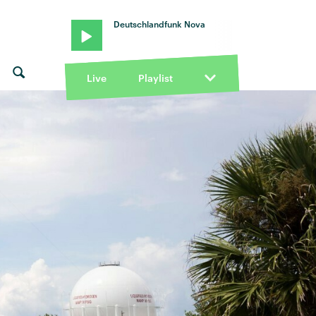
Deutschlandfunk Nova
Live
Playlist