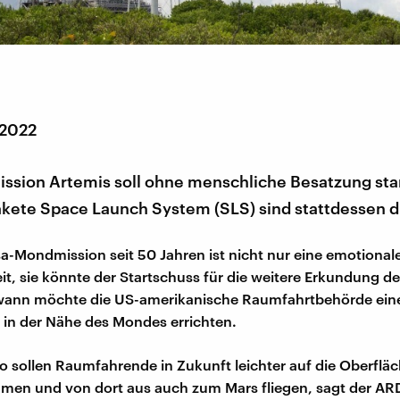
 2022
ssion Artemis soll ohne menschliche Besatzung star
akete Space Launch System (SLS) sind stattdessen d
sa-Mondmission seit 50 Jahren ist nicht nur eine emotional
t, sie könnte der Startschuss für die weitere Erkundung de
dwann möchte die US-amerikanische Raumfahrtbehörde ein
in der Nähe des Mondes errichten.
o sollen Raumfahrende in Zukunft leichter auf die Oberflä
en und von dort aus auch zum Mars fliegen, sagt der AR