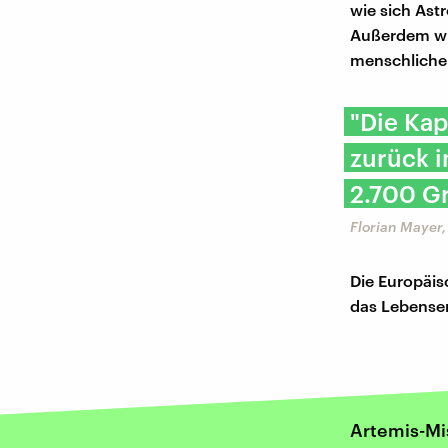
wie sich Ast
Außerdem wir
menschliche
"Die Ka
zurück i
2.700 Gr
Florian Mayer
Die Europäis
das Lebenser
Artemis-Mi