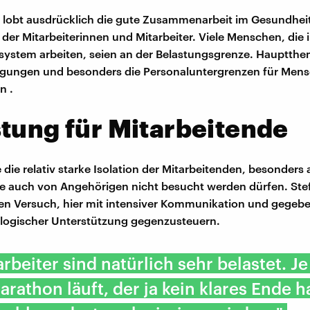
 lobt ausdrücklich die gute Zusammenarbeit im Gesundhei
er Mitarbeiterinnen und Mitarbeiter. Viele Menschen, die 
ystem arbeiten, seien an der Belastungsgrenze. Hauptthe
ngungen und besonders die Personaluntergrenzen für Mens
n .
tung für Mitarbeitende
 die relativ starke Isolation der Mitarbeitenden, besonders 
ie auch von Angehörigen nicht besucht werden dürfen. Ste
en Versuch, hier mit intensiver Kommunikation und gegebe
logischer Unterstützung gegenzusteuern.
arbeiter sind natürlich sehr belastet. Je
arathon läuft, der ja kein klares Ende h