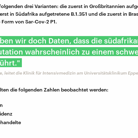
 folgenden drei Varianten: die zuerst in Großbritannien auf
zuerst in Südafrika aufgetretene B.1.351 und die zuerst in Bras
 Form von Sar-Cov-2 P1.
aben wir doch Daten, dass die südafrik
utation wahrscheinlich zu einem schw
ührt."
e, leitet die Klinik für Intensivmedizin am Universitätsklinikum Epp
llten die folgenden Zahlen beobachtet werden:
en
zidenz
ehandelte