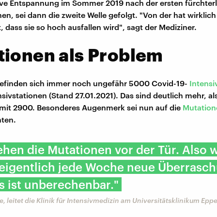
tive Entspannung im Sommer 2019 nach der ersten fürchterl
en, sei dann die zweite Welle gefolgt. "Von der hat wirklich
 dass sie so hoch ausfallen wird", sagt der Mediziner.
tionen als Problem
finden sich immer noch ungefähr 5000 Covid-19-
Intensi
sivstationen (Stand 27.01.2021). Das sind deutlich mehr, als
 mit 2900. Besonderes Augenmerk sei nun auf die
Mutation
hten.
tehen die Mutationen vor der Tür. Also w
 eigentlich jede Woche neue Überrasc
s ist unberechenbar."
e, leitet die Klinik für Intensivmedizin am Universitätsklinikum Epp