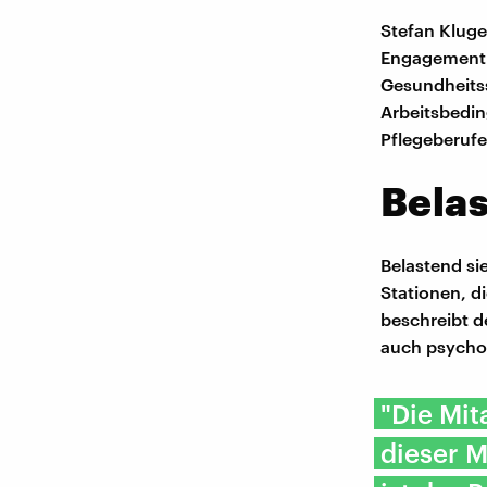
Stefan Kluge
Engagement d
Gesundheitss
Arbeitsbedi
Pflegeberufe
Belas
Belastend sie
Stationen, d
beschreibt d
auch psycho
"Die Mit
dieser M