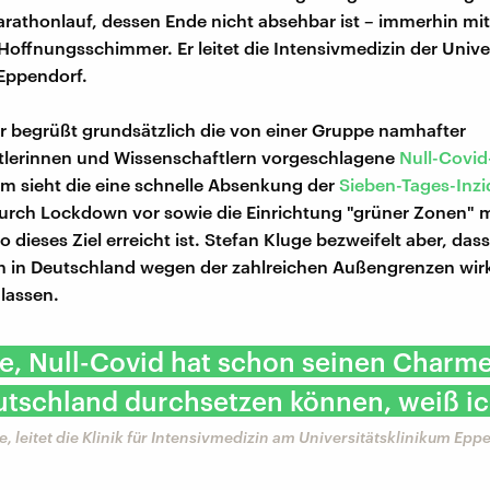
rathonlauf, dessen Ende nicht absehbar ist – immerhin mit
Hoffnungsschimmer. Er leitet die Intensivmedizin der Univer
Eppendorf.
r begrüßt grundsätzlich die von einer Gruppe namhafter
tlerinnen und Wissenschaftlern vorgeschlagene
Null-Covid
m sieht die eine schnelle Absenkung der
Sieben-Tages-Inz
urch Lockdown vor sowie die Einrichtung "grüner Zonen" 
o dieses Ziel erreicht ist. Stefan Kluge bezweifelt aber, das
ch in Deutschland wegen der zahlreichen Außengrenzen wir
lassen.
de, Null-Covid hat schon seinen Charme
utschland durchsetzen können, weiß ic
e, leitet die Klinik für Intensivmedizin am Universitätsklinikum Epp