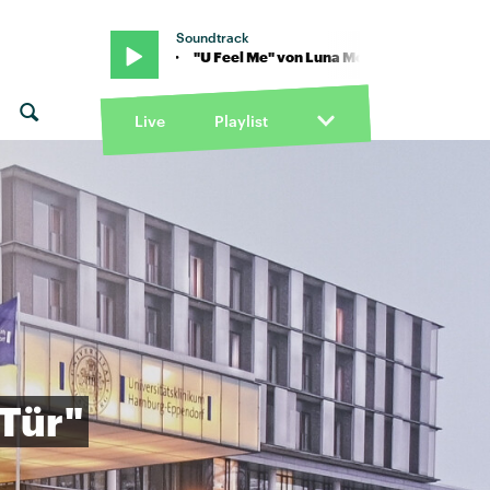
Soundtrack
Live
Playlist
Tür"