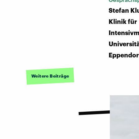
Stefan Klu
Klinik für
Intensivm
Universit
Eppendor
Weitere Beiträge