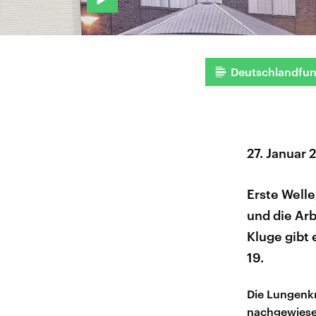
Deutschlandfu
27. Januar 
Erste Welle
und die Arb
Kluge gibt
19.
Die Lungenkr
nachgewiesen