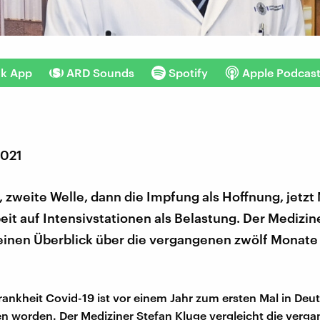
nk App
ARD Sounds
Spotify
Apple Podcas
2021
, zweite Welle, dann die Impfung als Hoffnung, jetz
eit auf Intensivstationen als Belastung. Der Medizin
 einen Überblick über die vergangenen zwölf Monate
ankheit Covid-19 ist vor einem Jahr zum ersten Mal in Deu
 worden. Der Mediziner Stefan Kluge vergleicht die verga