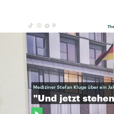
Th
Mediziner Stefan Kluge über ein Ja
"Und
jetzt
stehe