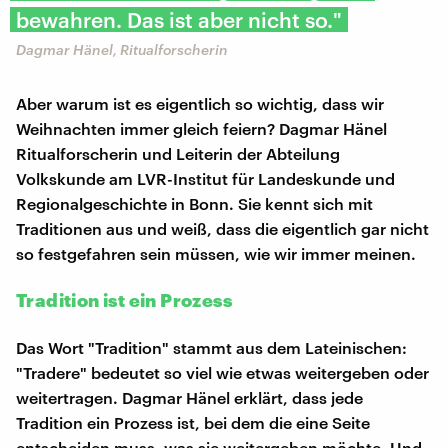
bewahren. Das ist aber nicht so."
Dagmar Hänel, Ritualforscherin
Aber warum ist es eigentlich so wichtig, dass wir
Weihnachten immer gleich feiern? Dagmar Hänel
Ritualforscherin und Leiterin der Abteilung
Volkskunde am LVR-Institut für Landeskunde und
Regionalgeschichte in Bonn. Sie kennt sich mit
Traditionen aus und weiß, dass die eigentlich gar nicht
so festgefahren sein müssen, wie wir immer meinen.
Tradition ist ein Prozess
Das Wort "Tradition" stammt aus dem Lateinischen:
"Tradere" bedeutet so viel wie etwas weitergeben oder
weitertragen. Dagmar Hänel erklärt, dass jede
Tradition ein Prozess ist, bei dem die eine Seite
entscheiden muss, was sie weitergeben möchte. Und