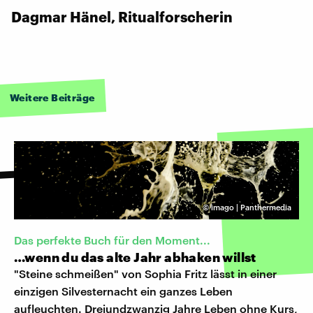
Dagmar Hänel, Ritualforscherin
Weitere Beiträge
©
imago | Panthermedia
Das perfekte Buch für den Moment...
…wenn du das alte Jahr abhaken willst
"Steine schmeißen" von Sophia Fritz lässt in einer
einzigen Silvesternacht ein ganzes Leben
aufleuchten. Dreiundzwanzig Jahre Leben ohne Kurs,