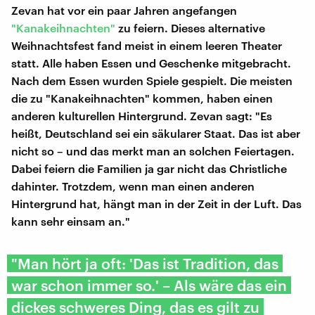
Zevan hat vor ein paar Jahren angefangen
"Kanakeihnachten"
zu feiern. Dieses alternative
Weihnachtsfest fand meist in einem leeren Theater
statt. Alle haben Essen und Geschenke mitgebracht.
Nach dem Essen wurden Spiele gespielt. Die meisten
die zu "Kanakeihnachten" kommen, haben einen
anderen kulturellen Hintergrund. Zevan sagt: "Es
heißt, Deutschland sei ein säkularer Staat. Das ist aber
nicht so – und das merkt man an solchen Feiertagen.
Dabei feiern die Familien ja gar nicht das Christliche
dahinter. Trotzdem, wenn man einen anderen
Hintergrund hat, hängt man in der Zeit in der Luft. Das
kann sehr einsam an."
"Man hört ja oft: 'Das ist Tradition, das
war schon immer so.' – Als wäre das ein
dickes schweres Ding, das es gilt zu