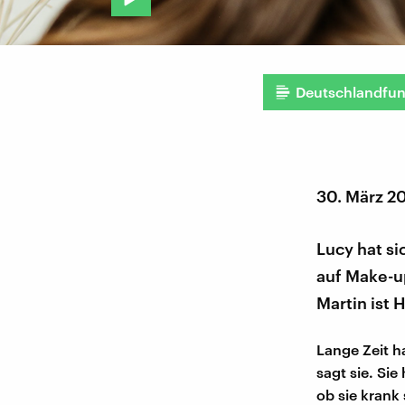
Deutschlandfu
30. März 2
Lucy hat si
auf Make-u
Martin ist 
Lange Zeit h
sagt sie. Sie
ob sie krank