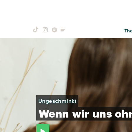
Th
Ungeschminkt
Wenn
wir
uns
oh