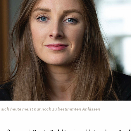
 sich heute meist nur noch zu bestimmten Anlässen