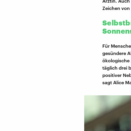
Ärztin. Auch
Zeichen von 
Selbstb
Sonnen
Für Menschen
gesündere Al
ökologische 
täglich drei 
positiver Ne
sagt Alice Ma