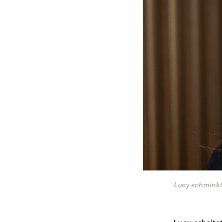
Lucy schminkt