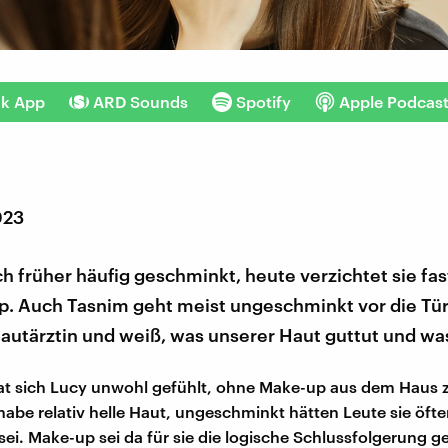
nk App
ARD Sounds
Spotify
Apple Podcas
023
ch früher häufig geschminkt, heute verzichtet sie fa
p. Auch Tasnim geht meist ungeschminkt vor die Tür.
Hautärztin und weiß, was unserer Haut guttut und was
at sich Lucy unwohl gefühlt, ohne Make-up aus dem Haus 
 habe relativ helle Haut, ungeschminkt hätten Leute sie öfte
 sei. Make-up sei da für sie die logische Schlussfolgerung