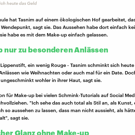
ich heute das Geld
ule hat Tasnim auf einem ökologischen Hof gearbeitet, das
 Wendepunkt, sagt sie. Das Aussehen habe dort einfach kei
 sie habe es mit dem Make-up einfach gelassen.
 nur zu besonderen Anlässen
 Lippenstift, ein wenig Rouge - Tasnim schminkt sich heute
nlässen wie Weihnachten oder auch mal für ein Date. Doc
h ungeschminkt wohler in ihrer Haut, sagt sie.
ion für Make-up bei vielen Schmink-Tutorials auf Social Med
ollziehen. "Ich sehe das auch total als Stil an, als Kunst,
h so aussehen zu lassen, dass man nicht aussieht, als hätt
t", sagt sie.
cher Glanz ohne Make-up