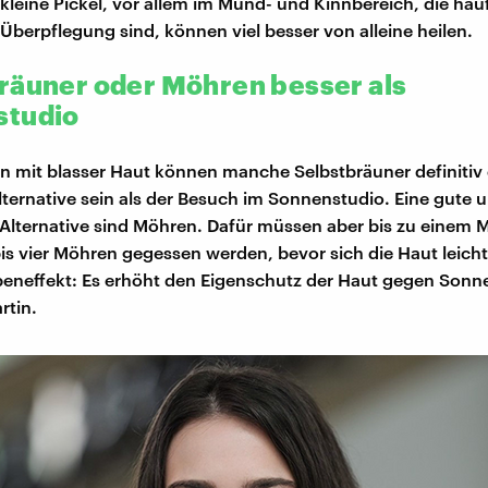
 kleine Pickel, vor allem im Mund- und Kinnbereich, die häuf
Überpflegung sind, können viel besser von alleine heilen.
räuner oder Möhren besser als
studio
 mit blasser Haut können manche Selbstbräuner definitiv 
ternative sein als der Besuch im Sonnenstudio. Eine gute 
Alternative sind Möhren. Dafür müssen aber bis zu einem 
bis vier Möhren gegessen werden, bevor sich die Haut leicht 
beneffekt: Es erhöht den Eigenschutz der Haut gegen Sonn
rtin.