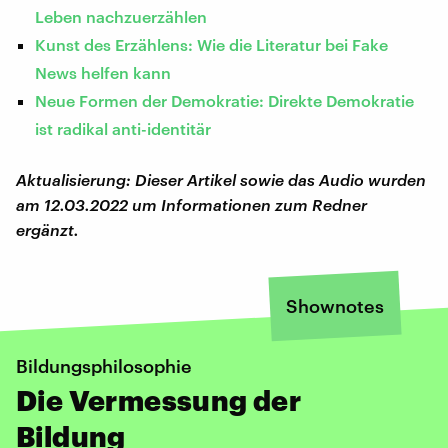
Leben nachzuerzählen
Kunst des Erzählens: Wie die Literatur bei Fake
News helfen kann
Neue Formen der Demokratie: Direkte Demokratie
ist radikal anti-identitär
Aktualisierung: Dieser Artikel sowie das Audio wurden
am 12.03.2022 um Informationen zum Redner
ergänzt.
Shownotes
Bildungsphilosophie
Die Vermessung der
Bildung