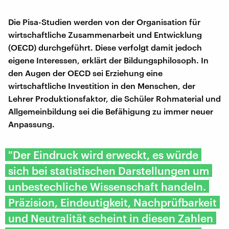
Die Pisa-Studien werden von der Organisation für
wirtschaftliche Zusammenarbeit und Entwicklung
(OECD) durchgeführt. Diese verfolgt damit jedoch
eigene Interessen, erklärt der Bildungsphilosoph. In
den Augen der OECD sei Erziehung eine
wirtschaftliche Investition in den Menschen, der
Lehrer Produktionsfaktor, die Schüler Rohmaterial und
Allgemeinbildung sei die Befähigung zu immer neuer
Anpassung.
"Der Eindruck wird erweckt, es würde
sich bei statistischen Darstellungen um
unbestechliche Wissenschaft handeln.
Präzision, Eindeutigkeit, Nachprüfbarkeit
und Neutralität scheint in diesen Zahlen