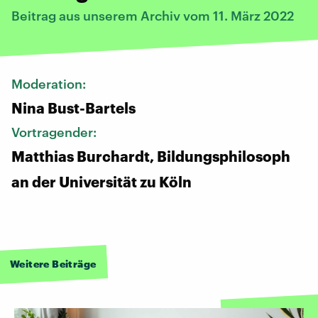
Beitrag aus unserem Archiv vom 11. März 2022
Moderation:
Nina Bust-Bartels
Vortragender:
Matthias Burchardt, Bildungsphilosoph
an der Universität zu Köln
Weitere Beiträge