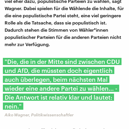
viel eher dazu, populistische Parteien zu wählen, sagt
Wagner. Dabei spielen für die Wählende die Inhalte, für
die eine populistische Partei steht, eine viel geringere
Rolle als die Tatsache, dass sie populistisch ist.
Dadurch stehen die Stimmen von Wähler*innen
populistischer Parteien für die anderen Parteien nicht
mehr zur Verfügung.
"Die, die in der Mitte sind zwischen CDU
und AfD, die müssten doch eigentlich
auch überlegen, beim nächsten Mal
wieder eine andere Partei zu wählen... -
Die Antwort ist relativ klar und lautet:
nein."
Aiko Wagner, Politikwissenschaftler