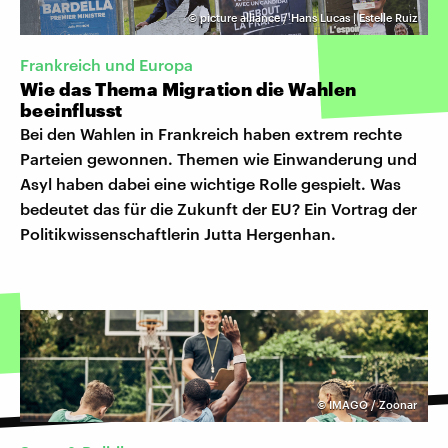
©
picture alliance / Hans Lucas | Estelle Ruiz
Frankreich und Europa
Wie das Thema Migration die Wahlen
beeinflusst
Bei den Wahlen in Frankreich haben extrem rechte
Parteien gewonnen. Themen wie Einwanderung und
Asyl haben dabei eine wichtige Rolle gespielt. Was
bedeutet das für die Zukunft der EU? Ein Vortrag der
Politikwissenschaftlerin Jutta Hergenhan.
©
IMAGO / Zoonar