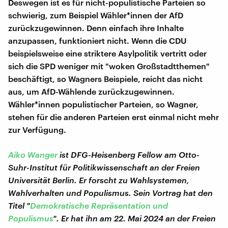
Deswegen ist es für nicht-populistische Parteien so
schwierig, zum Beispiel Wähler*innen der AfD
zurückzugewinnen. Denn einfach ihre Inhalte
anzupassen, funktioniert nicht. Wenn die CDU
beispielsweise eine striktere Asylpolitik vertritt oder
sich die SPD weniger mit "woken Großstadtthemen"
beschäftigt, so Wagners Beispiele, reicht das nicht
aus, um AfD-Wählende zurückzugewinnen.
Wähler*innen populistischer Parteien, so Wagner,
stehen für die anderen Parteien erst einmal nicht mehr
zur Verfügung.
Aiko Wanger
ist DFG-Heisenberg Fellow am Otto-
Suhr-Institut für Politikwissenschaft an der Freien
Universität Berlin. Er forscht zu Wahlsystemen,
Wahlverhalten und Populismus. Sein Vortrag hat den
Titel "
Demokratische Repräsentation und
Populismus
". Er hat ihn am 22. Mai 2024 an der Freien