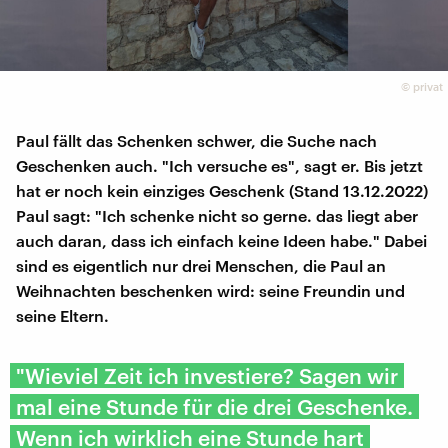
©
privat
Paul fällt das Schenken schwer, die Suche nach
Geschenken auch. "Ich versuche es", sagt er. Bis jetzt
hat er noch kein einziges Geschenk (Stand 13.12.2022)
Paul sagt: "Ich schenke nicht so gerne. das liegt aber
auch daran, dass ich einfach keine Ideen habe." Dabei
sind es eigentlich nur drei Menschen, die Paul an
Weihnachten beschenken wird: seine Freundin und
seine Eltern.
"Wieviel Zeit ich investiere? Sagen wir
mal eine Stunde für die drei Geschenke.
Wenn ich wirklich eine Stunde hart