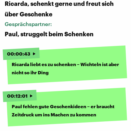
Ricarda, schenkt gerne und freut sich
über Geschenke
Gesprächspartner:
Paul, struggelt beim Schenken
00
:
00
:
43
Ricarda liebt es zu schenken – Wichteln ist aber
nicht so ihr Ding
00
:
12
:
01
Paul fehlen gute Geschenkideen – er braucht
Zeitdruck um ins Machen zu kommen