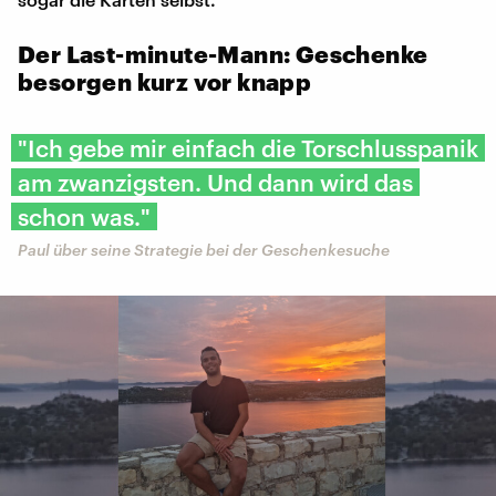
Der Last-minute-Mann: Geschenke
besorgen kurz vor knapp
"Ich gebe mir einfach die Torschlusspanik
am zwanzigsten. Und dann wird das
schon was."
Paul über seine Strategie bei der Geschenkesuche