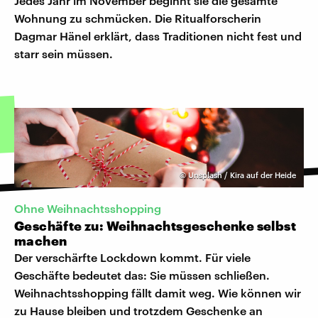
Jedes Jahr im November beginnt sie die gesamte
Wohnung zu schmücken. Die Ritualforscherin
Dagmar Hänel erklärt, dass Traditionen nicht fest und
starr sein müssen.
©
Unsplash / Kira auf der Heide
Ohne Weihnachtsshopping
Geschäfte zu: Weihnachtsgeschenke selbst
machen
Der verschärfte Lockdown kommt. Für viele
Geschäfte bedeutet das: Sie müssen schließen.
Weihnachtsshopping fällt damit weg. Wie können wir
zu Hause bleiben und trotzdem Geschenke an